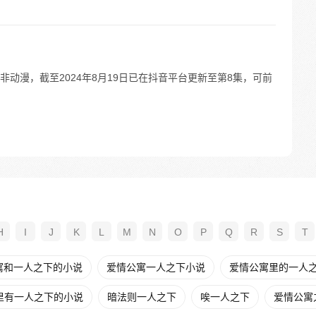
动漫，截至2024年8月19日已在抖音平台更新至第8集，可前
H
I
J
K
L
M
N
O
P
Q
R
S
T
寓和一人之下的小说
爱情公寓一人之下小说
爱情公寓里的一人
里有一人之下的小说
暗法则一人之下
唉一人之下
爱情公寓之