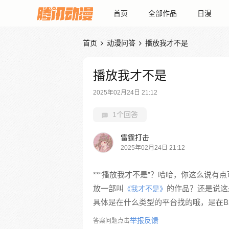
首页
全部作品
日漫
首页
动漫问答
播放我才不是


播放我才不是
2025年02月24日 21:12
1个回答
雷霆打击
2025年02月24日 21:12
**“播放我才不是”？哈哈，你这么说
放一部叫
的作品？还是说这
《我才不是》
具体是在什么类型的平台找的哦，是在B
举报反馈
答案问题点击