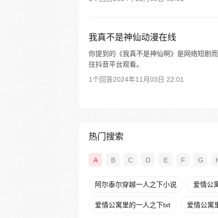
我真不是神仙动漫在线
你提到的《我真不是神仙啊》是网络短剧而非
往抖音平台观看。
1个回答
2024年11月03日 22:01
热门搜索
A
B
C
D
E
F
G
阿尔泰尔穿越一人之下小说
爱情公
爱情公寓里的一人之下txt
爱情公寓