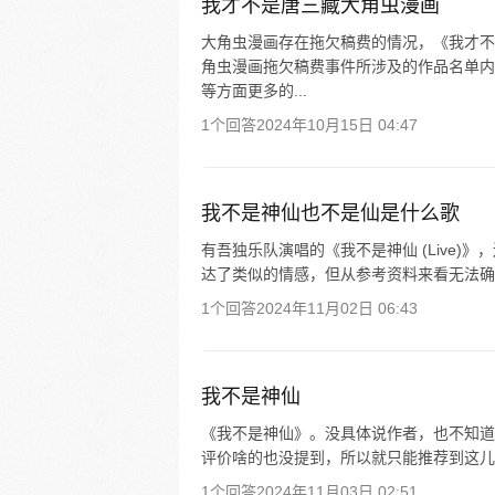
我才不是唐三藏大角虫漫画
大角虫漫画存在拖欠稿费的情况，《我才不
角虫漫画拖欠稿费事件所涉及的作品名单内
等方面更多的...
1个回答
2024年10月15日 04:47
我不是神仙也不是仙是什么歌
有吾独乐队演唱的《我不是神仙 (Live
达了类似的情感，但从参考资料来看无法确
1个回答
2024年11月02日 06:43
我不是神仙
《我不是神仙》。没具体说作者，也不知道
评价啥的也没提到，所以就只能推荐到这儿
1个回答
2024年11月03日 02:51