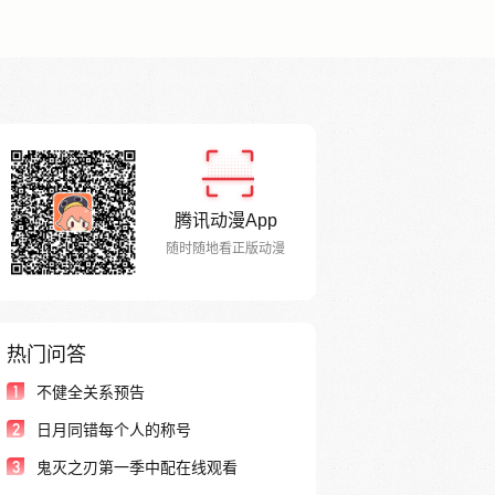
腾讯动漫App
随时随地看正版动漫
热门问答
1
不健全关系预告
2
日月同错每个人的称号
3
鬼灭之刃第一季中配在线观看