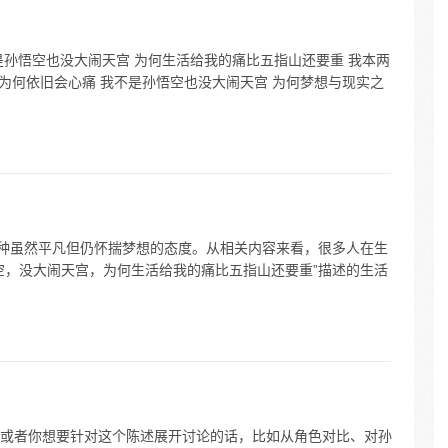
是孙悟空也没大闹天宫 为何生活给我的痛比五指山还要重 我本两
 为何依旧会心痛 我不是孙悟空也没大闹天宫 为何梦想与现实之
一种虽然平凡但仍怀揣梦想的态度。从相关内容来看，很多人在生
空，没大闹天宫，为何生活给我的痛比五指山还要重”描述的生活
或者你想要针对这个陈述展开讨论的话，比如从角色对比、对孙