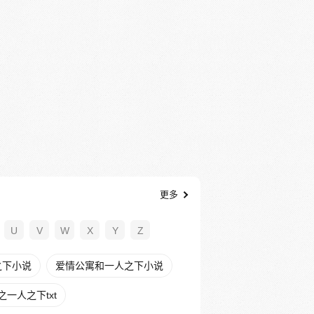
更多
U
V
W
X
Y
Z
之下小说
爱情公寓和一人之下小说
一人之下txt