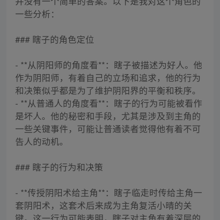
并没有一个简单的答案。以下是我对这个角色的
一些分析：
### 瞎子的角色定位
- **从阴阳师的角度看**：瞎子被描述为好人。他
作为阴阳师，有着自己的立场和追求，他的行为
和决策似乎都是为了维护阴阳界的平衡和秩序。
- **从普通人的角度看**：瞎子的行为可能被看作
是坏人。他的秘密和手段，尤其是涉及到主角的
一些关键事件，可能让普通读者觉得他有着不可
告人的动机。
### 瞎子的行为和决策
- **传授阴阳术给主角**：瞎子临走时传给主角一
套阴阳术，这套术后来成为主角复活小晴的关
键。这一行为可能表明，瞎子对主角有着深层的