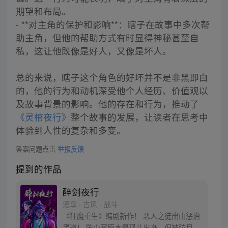
期望和布局。
- **对主角的保护和影响**：瞎子在故事中多次帮
助主角，但他的帮助方式有时显得神秘甚至自
私，这让他既像是好人，又像是坏人。
总的来说，瞎子这个角色的好坏并不是非黑即白
的，他的行为和动机深受他个人经历、价值观以
及故事背景的影响。他的存在和行为，推动了
《灵棺夜行》
整个故事的发展，让读者在思考中
体验到人性的复杂和多变。
答案问题点击
举报反馈
提到的作品
醉剑夜行
漫享 · 古风 · 战斗
《狂魔重生》编剧新作！ 恶人之徒出山惩治
黑道！ 陈少寒原本是孤儿出身，但被弦月剑