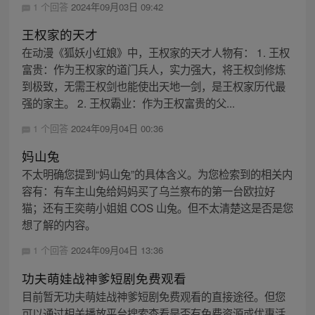
1 个回答
2024年09月03日 09:42
王权家的天才
在动漫《狐妖小红娘》中，王权家的天才人物有： 1. 王权
富贵：作为王权家的道门兵人，实力强大，将王权剑修炼
到极致，无需王权剑也能使出天地一剑，是王权家历代最
强的家主。 2. 王权霸业：作为王权富贵的父...
1 个回答
2024年09月04日 00:36
妈山兔
不太明确您提到“妈山兔”的具体含义。为您检索到的相关内
容有：有车主山兔给妈妈买了乌兰察布的第一台欧拉好
猫；还有王奕萌小姐姐 COS 山兔。但不太清楚这是否是您
想了解的内容。
1 个回答
2024年09月04日 13:36
功夫萌娃战神爹短剧免费观看
目前暂无功夫萌娃战神爹短剧免费观看的直接途径。但您
可以通过相关播放平台搜索查看是否有免费资源或优惠活