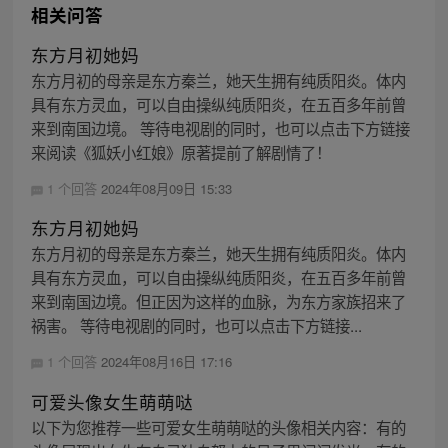
相关问答
东方月初她妈
东方月初的母亲是东方秦兰，她天生拥有纯质阳炎。体内
具有东方灵血，可以自由操纵纯质阳炎，在五百多年前曾
来到南国边境。 等待电视剧的同时，也可以点击下方链接
来阅读《狐妖小红娘》原著提前了解剧情了！
1 个回答
2024年08月09日 15:33
东方月初她妈
东方月初的母亲是东方秦兰，她天生拥有纯质阳炎。体内
具有东方灵血，可以自由操纵纯质阳炎，在五百多年前曾
来到南国边境。但正因为这样的血脉，为东方家族招来了
祸害。 等待电视剧的同时，也可以点击下方链接...
1 个回答
2024年08月16日 17:16
可爱头像女生萌萌哒
以下为您推荐一些可爱女生萌萌哒的头像相关内容：有的