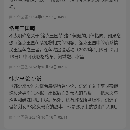
动。
1 个回答
2024年09月17日 04:36
洛克王国萌
不太明确您关于“洛克王国萌”这个问题的具体指向，如果您
想问洛克王国萌系宠物相关的内容，洛克王国中的萌系精
灵王是萌之王者，在萌宠出没活动（2023年1月6日 - 2月
16日）中可获取格格布、河墩墩、冰晶...
1 个回答
2024年10月14日 08:58
韩少来袭 小说
《韩少来袭》为恍若晨曦所著小说，讲述了女主前世被继
妹和渣男陷害入狱，出狱后面对亲人的背叛，一把大火与
渣男和继妹同归于尽。另外，还有雅戈所著版本，讲述了
傲娇剩女PK魔鬼教官的故事，他是沙场上的铁血军人却...
1 个回答
2024年10月16日 02:14