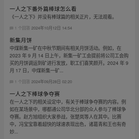
一人之下番外篇棒球怎么看
《一人之下》并没有棒球篇的相关正片，无法观看。
1 个回答
2024年10月12日 14:54
新集月饼
中煤新集一矿在中秋节期间有相关月饼活动。例如，在
2023 年 9 月 14 日上午，新集一矿工会提前将公司工会购
买的月饼调运到矿进行发放，职工们喜笑颜开。2024 年 9
月 17 日，中煤新集一矿...
1 个回答
2024年09月28日 02:20
一人之下棒球争夺赛
在一人之下的相关设定中，有关于棒球争夺赛的内容。例
如在某场景中，哪都通公司华北分部的众人参与了棒球争
夺赛。赵方旭组织大家参战，张楚岚等人在其中。比赛
中，冯宝宝靠着超快的球速表现出色，诸葛青和王也有奇
妙...