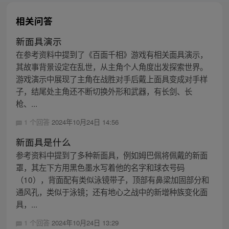
相关问答
新面具演示
在参考资料中提到了《百面千相》游戏有相关面具演示，
其故事背景设定在乱世，从主角个人角度出发探索世界。
游戏演示中展现了主角在战胜对手后戴上面具变成对手样
子，结尾处主角还不断切换外形和武器，有长剑、长
枪、...
1 个回答
2024年10月24日 14:56
新面具是什么
参考资料中提到了多种新面具，例如姆巴佩将佩戴的新面
罩，其左下方用黑色墨水写着他的名字和球衣号码
（10），背面配有类似泳镜带子，顶部有鼻梁加固部分和
通风孔，类似于泳镜；还有地心之战中的新增种族变化面
具，...
1 个回答
2024年10月24日 13:29