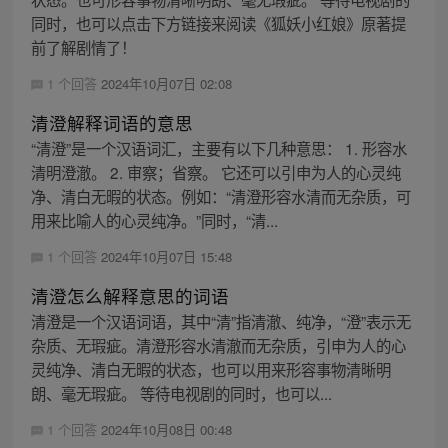
同时，也可以点击下方链接来阅读《狐妖小红娘》原著提
前了解剧情了！
1 个回答
2024年10月07日 02:08
清澄解释词语的意思
“清澄”是一个汉语词汇，主要有以下几种意思： 1. 形容水
清明澄澈。 2. 审察；省察。 它还可以引申为人的心灵纯
净、清白无暇的状态。例如：“清澄形容水清而无杂质，可
用来比喻人的心灵纯净。”同时，“清...
1 个回答
2024年10月07日 15:48
清澄怎么解释意思的词语
清澄是一个汉语词语，其中“清”指清澈、纯净，“澄”表示无
杂质、无瑕疵。清澄形容水清澈而无杂质，引申为人的心
灵纯净、清白无暇的状态，也可以用来形容事物清晰明
朗、毫无瑕疵。 等待电视剧的同时，也可以...
1 个回答
2024年10月08日 00:48