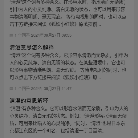
“清澄”这个词有多种含义。在形容水时，指水清而无杂质；
引申为人的心灵纯净、清白无暇的状态，也可以用来形容
事物清晰明朗、毫无瑕疵。 等待电视剧的同时，也可以点
击下方链接来阅读《狐妖小红娘》原著提前...
1 个回答
2024年09月27日 09:55
清澄意思怎么解释
“清澄”这个词有多种含义。它形容水清澈而无杂质，引申为
人的心灵纯净、清白无暇的状态。在某些语境中，它也可
以形容事物清晰明朗、毫无瑕疵。 等待电视剧的同时，也
可以点击下方链接来阅读《狐妖小红娘》原...
1 个回答
2024年09月27日 11:47
清澄的意思解释
“清澄”有多种含义。它可以形容水清而无杂质，引申为人的
心灵纯净、清白无暇的状态。例如：“清澄形容水清而无杂
质，可用来比喻人的心灵纯净。”同时，“清澄”也是日本东
京都江东区的一个町名，包括清澄一丁目至清...