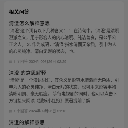
相关问答
清澄怎么解释意思
“清澄”这个词有以下几种含义： 1. 在诗句中，“清澄”是清明
澄澈之义，用于形容人的内心清明、纯洁善良，是公平公
正之人。 2. 作为成语，“清澄”指水清而无杂质，引申为人
的心灵纯净、清白无暇的状态，也...
1 个回答
2024年09月26日 02:29
清澄 的意思解释
“清澄”是一个汉语词汇，其含义是形容水清澈而无杂质，引
申为人的心灵纯净、清白无暇的状态，也可用来形容事物
清晰明朗、毫无瑕疵。 等待电视剧的同时，也可以点击下
方链接来阅读《狐妖小红娘》原著提前了解...
1 个回答
2024年09月26日 21:13
清澄的解释意思