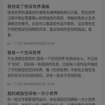
我创造了怪谈世界漫画
怪谈世界的漫画创作通常充满神秘和奇幻元素，您在创作
过程中想必需要精心构思独特的规则、神秘的角色以及充
满悬念的情节。比如可以像某些作品中那样，设定角色在
不同的怪谈空间随机传送，面对未知的危险和挑战；或
者...
1 个回答
2024年09月08日 04:35
我有一个空间世界
不太清楚您提到的“我有一个空间世界”的具体含义。不过关
于“空间”，目前有一些相关的信息，比如有小说作品中描绘
了不同类型的空间世界，像《空间世界》中就有主角任洛
非在异次元空间的经历。还有一些关于空间的探...
1 个回答
2024年09月01日 19:33
我的戒指空间有一方小世界
在一些文学和影视作品中，存在戒指空间拥有一方小世界
的设定。比如在小说《神医出山》中，主角叶贵生发现师