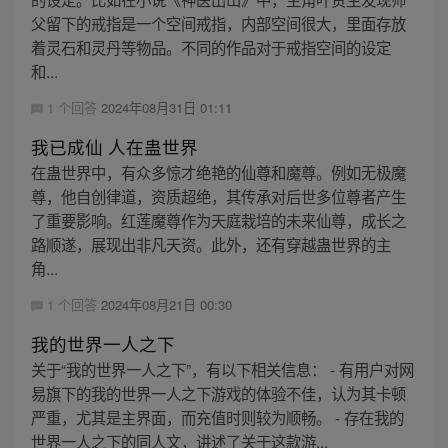
父留下的戒指是一个空间戒指，内部空间很大，里面存放
着灵石和灵丹等物品。不同的作品对于戒指空间的设定
和...
1 个回答
2024年08月31日 01:11
我已成仙 人在蛊世界
在蛊世界中，有众多惊才绝艳的仙尊和魔尊。例如无极魔
尊，他自创律道，资质超绝，其传承对后世多位尊者产生
了重要影响。红莲魔尊作为天庭栽培的未来仙尊，成长之
路顺遂，展现出非凡天资。此外，还有穿越蛊世界的主
角...
1 个回答
2024年08月21日 00:30
我的世界一人之下
关于“我的世界一人之下”，有以下相关信息： - 有用户对网
易旗下的我的世界一人之下游戏的体验不佳，认为其卡顿
严重，尤其是主界面，而充值时则较为顺畅。 - 存在我的
世界一人之下的同人文，讲述了关于这款游...