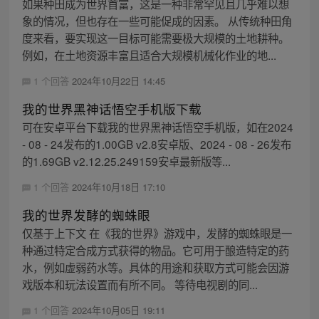
如果种田成为世界首富，这是一种非常罕见且几乎难以想
象的情况，但也存在一些可能促成的因素。 从传统种田角
度来看，要实现这一目标可能需要极大规模的土地耕种。
例如，在土地资源丰富且适合大规模机械化作业的地...
1 个回答
2024年10月22日 14:45
我的世界黑神话悟空手机版下载
可在安卓平台下载我的世界黑神话悟空手机版，如在2024
- 08 - 24发布的1.00GB v2.8安卓版、2024 - 08 - 26发布
的1.69GB v2.12.25.249159安卓最新版等...
1 个回答
2024年10月18日 17:10
我的世界发酵的蜘蛛眼
仅基于上下文 在《我的世界》游戏中，发酵的蜘蛛眼是一
种通过特定合成方式获得的物品。它可用于酿造特定的药
水，例如虚弱药水等。具体的用途和获取方式可能会因游
戏版本和玩法设置而有所不同。 等待电视剧的同...
1 个回答
2024年10月05日 19:11