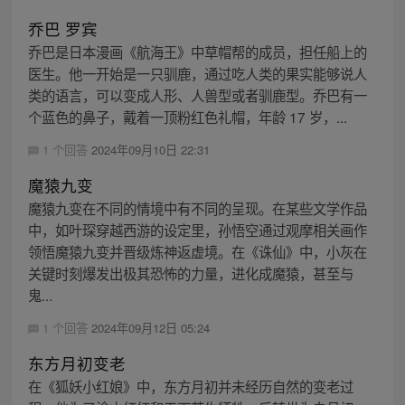
乔巴 罗宾
乔巴是日本漫画《航海王》中草帽帮的成员，担任船上的
医生。他一开始是一只驯鹿，通过吃人类的果实能够说人
类的语言，可以变成人形、人兽型或者驯鹿型。乔巴有一
个蓝色的鼻子，戴着一顶粉红色礼帽，年龄 17 岁，...
1 个回答
2024年09月10日 22:31
魔猿九变
魔猿九变在不同的情境中有不同的呈现。在某些文学作品
中，如叶琛穿越西游的设定里，孙悟空通过观摩相关画作
领悟魔猿九变并晋级炼神返虚境。在《诛仙》中，小灰在
关键时刻爆发出极其恐怖的力量，进化成魔猿，甚至与
鬼...
1 个回答
2024年09月12日 05:24
东方月初变老
在《狐妖小红娘》中，东方月初并未经历自然的变老过