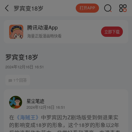
罗宾变18岁
打开APP
腾讯动漫App
立即下载
海量正版漫画畅快看
罗宾变18岁
2024年12月16日 16:51
1个回答
星尘笔迹
2024年12月16日 16:51
在
《海贼王》
中罗宾因为Z剧场版受到倒退果实
的影响变成18岁的形象，这个18岁的形象以2年