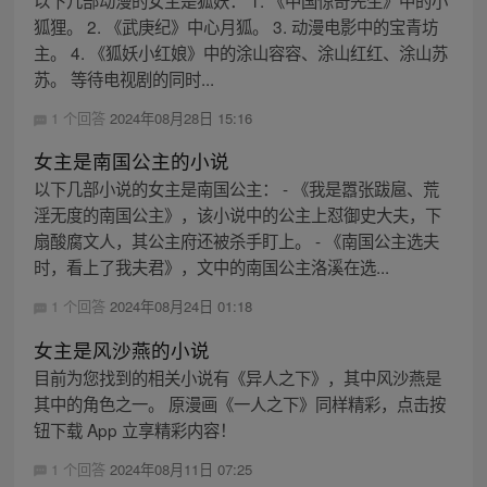
以下几部动漫的女主是狐妖： 1. 《中国惊奇先生》中的小
狐狸。 2. 《武庚纪》中心月狐。 3. 动漫电影中的宝青坊
主。 4. 《狐妖小红娘》中的涂山容容、涂山红红、涂山苏
苏。 等待电视剧的同时...
1 个回答
2024年08月28日 15:16
女主是南国公主的小说
以下几部小说的女主是南国公主： - 《我是嚣张跋扈、荒
淫无度的南国公主》，该小说中的公主上怼御史大夫，下
扇酸腐文人，其公主府还被杀手盯上。 - 《南国公主选夫
时，看上了我夫君》，文中的南国公主洛溪在选...
1 个回答
2024年08月24日 01:18
女主是风沙燕的小说
目前为您找到的相关小说有《异人之下》，其中风沙燕是
其中的角色之一。 原漫画《一人之下》同样精彩，点击按
钮下载 App 立享精彩内容！
1 个回答
2024年08月11日 07:25