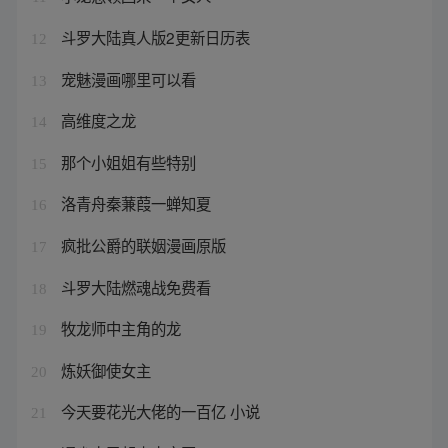
斗罗大陆真人版2更新日历表
12
宠魅漫画哪里可以看
13
高维度之龙
14
那个小姐姐有些特别
15
洛青舟秦蒹葭一蝉知夏
16
疯批公爵的联姻漫画原版
17
斗罗大陆燃魂战免费看
18
牧龙师中主角的龙
19
炼妖御使女主
20
今天要花光大佬的一百亿 小说
21