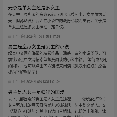
元尊是单女主还是多女主
在天蚕土豆所著的东方玄幻小说《元尊》中，女主角为夭
夭，但苏幼微和武瑶在小说中的戏份也较为重要，关于是
单女主还是多女主存在一定争议。
1 个回答
2024年10月15日 17:58
男主是皇叔女主是公主的小说
起点中文网有海量的精彩作品，涵盖丰富的小说类型，可
前往起点中文网搜索您想要阅读的小说书籍。 等待电视剧
的同时，也可以点击下方链接来阅读《狐妖小红娘》原著
提前了解剧情了！
1 个回答
2024年09月30日 01:04
男主是人女主是狐狸的国漫
以下几部国漫的男主是人女主是狐狸： 1. 《妖怪名单》：
女主苏九儿的真实身份是九尾狐狐妖，男主封夕是人。 2.
《狐妖小红娘》：其中有涂山三姐妹，包括涂山雅雅、涂