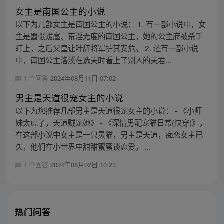
女主是南国公主的小说
以下为几部女主是南国公主的小说： 1. 有一部小说中，女
主是嚣张跋扈、荒淫无度的南国公主，她的公主府被杀手
盯上，之后父皇让叶辞将军护其安危。 2. 还有一部小说
中，南国公主洛溪在选夫时看上了别人的夫君...
1 个回答
2024年08月11日 07:02
男主是天道很宠女主的小说
以下为您推荐几部男主是天道很宠女主的小说： - 《小师
妹太虎了，天道贼宠她》 - 《深情男配宠猫日常(快穿)》，
在这部小说中女主是一只灵猫，男主是天道，痴恋女主已
久，他们在小世界中甜甜蜜蜜谈恋爱。 ...
1 个回答
2024年08月02日 10:23
热门问答