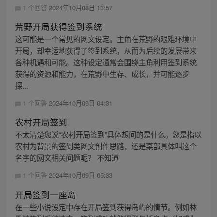
1 个回答
2024年10月08日 13:57
荒野开局获得签到系统
这可能是一个常见的网文设定。主角在荒野的艰难环境中
开局，却幸运地获得了签到系统，从而为后续的发展带来
各种机遇和可能。这种设定通常会围绕主角利用签到系统
获得的资源和能力，在荒野中生存、成长，并可能逐步
探...
1 个回答
2024年10月09日 04:31
农村开局签到
不太清楚您说“农村开局签到”具体想问的是什么。您是指以
农村为背景的签到类网文创作思路，还是某部具体叫这个
名字的网文相关问题呢？ 不知道
1 个回答
2024年10月09日 05:33
开局签到一座岛
在一些小说设定中存在开局签到获得岛屿的情节。例如林