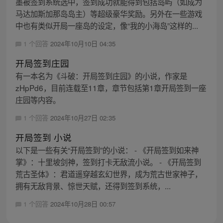
墨被签到系统选中，签到成功就能得到包括岛屿（如成为
马达加斯加那岛岛主）等超级豪华奖励。另外在一些游戏
中也有类似开局一座岛的设定，像“我的小海岛”这样的...
1 个回答
2024年10月10日 04:35
开局签到庄园
有一本名为《斗破：开局签到庄园》的小说，作家是
zHpPd6，目前连载至11章，章节包括第1章开局签到一座
庄园等内容。
1 个回答
2024年10月27日 02:35
开局签到 小说
以下是一些有关“开局签到”的小说： - 《开局签到如来神
掌》：十里坡剑神，签到打卡无敌流小说。 - 《开局签到
荒古圣体》：君道遥穿越玄幻世界，成为荒古世家神子，
拥有无敌背景、惊世天赋，还得到签到系统，...
1 个回答
2024年10月28日 00:57