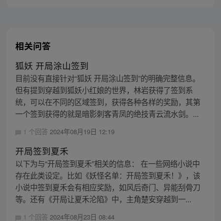
相关问答
狐妖 开局涂山签到
目前没有直接针对“狐妖 开局涂山签到”的明确完整信息。
但有提到穿越到狐妖小红娘的世界，林岩获得了签到系
统，可以在不同的区域签到，获得各种各样的奖励，其第
一个签到获得的就是暗影刺客青凤的绝技青云流水剑。...
1 个回答
2024年08月19日 12:19
开局签到夏禾
以下为与“开局签到夏禾”相关的信息： 在一些网络小说中
存在此类设定。比如《妖怪名单：开局签到夏禾！》，该
小说中签到夏禾会有相应奖励，如风后奇门、异能刮骨刀
等。还有《开局让夏禾沦陷》中，主角楚安穿越到一...
1 个回答
2024年08月23日 08:44