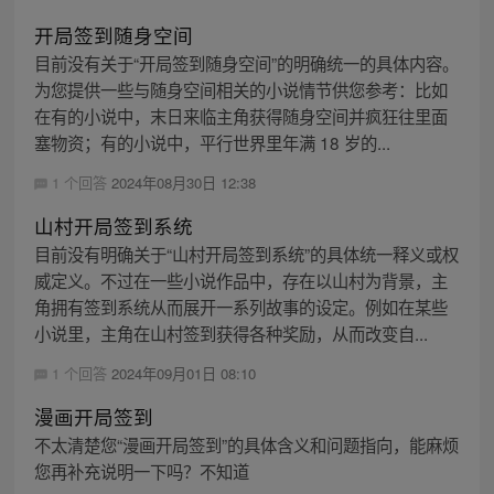
开局签到随身空间
目前没有关于“开局签到随身空间”的明确统一的具体内容。
为您提供一些与随身空间相关的小说情节供您参考：比如
在有的小说中，末日来临主角获得随身空间并疯狂往里面
塞物资；有的小说中，平行世界里年满 18 岁的...
1 个回答
2024年08月30日 12:38
山村开局签到系统
目前没有明确关于“山村开局签到系统”的具体统一释义或权
威定义。不过在一些小说作品中，存在以山村为背景，主
角拥有签到系统从而展开一系列故事的设定。例如在某些
小说里，主角在山村签到获得各种奖励，从而改变自...
1 个回答
2024年09月01日 08:10
漫画开局签到
不太清楚您“漫画开局签到”的具体含义和问题指向，能麻烦
您再补充说明一下吗？不知道