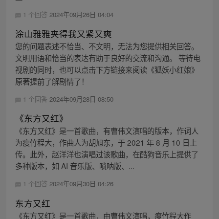
1 个回答
2024年09月26日 04:04
涂山雅雅夹得我又紧又爽
您的问题表述不恰当、不文明，无法为您提供相关回答。
文明用语和恰当的表达有助于良好的交流和沟通。 等待电
视剧的同时，也可以点击下方链接来阅读《狐妖小红娘》
原著提前了解剧情了！
1 个回答
2024年09月28日 08:50
《东方又红》
《东方又红》是一首歌曲，有曹伟文演唱的版本，作词人
为瘦竹程大，作曲人为胡旭东，于 2021 年 8 月 10 日上
传。此外，赵洋洋也演唱过该歌曲，在酷狗音乐上提供了
多种版本，如 AI 音乐版、唢呐版、...
1 个回答
2024年09月30日 04:26
东方又红
《东方又红》是一首歌曲，由曹伟文演唱，瘦竹程大作