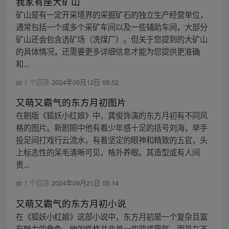
我家有座大矿山
矿山是有一定开采境界的采掘矿石的独立生产经营单位，
通常包括一个或多个采矿车间以及一些辅助车间，大部分
矿山还会包含选矿场（洗煤厂）。但关于您提到的大矿山
的具体情况，还需要更多详细信息才能为您提供更准确
和...
1 个回答
2024年09月12日 08:52
又萌又霸气的东方月初图片
在剧版《狐妖小红娘》中，龚俊饰演的东方月初有不同风
格的图片。新剧照中他有着少年感十足的括号刘海，举手
投足间打戏行云流水，有着坚定的眼神和精致的五官，头
上标志性的呆毛清晰可见，格外养眼。其造型或有人间
贵...
1 个回答
2024年09月21日 05:14
又萌又霸气的东方月初小说
在《狐妖小红娘》这部小说中，东方月初是一个复杂且富
有魅力的角色。他的性格并非单一的萌或霸气，而是在不