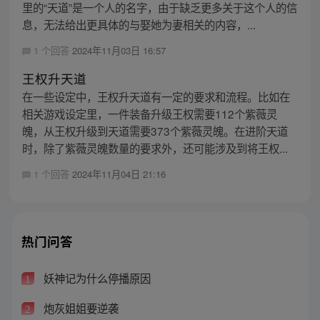
里的“天道”是一个人的名字，由于缺乏更多关于这个人的信
息，无法给出更具体的与娶她为妻相关的内容，...
1 个回答
2024年11月03日 16:57
王权升天道
在一些设定中，王权升天道有一定的要求和流程。比如在
相关游戏设定里，一件装备升级王权需要112个紫薇灵
魄，从王权升级到天道需要373个紫薇灵魄。在进阶天道
时，除了紫薇灵魄数量的要求外，还可能涉及到将王权...
1 个回答
2024年11月04日 21:16
热门问答
妖神记为什么停播原因
1
炮灰姐姐要逆袭
2