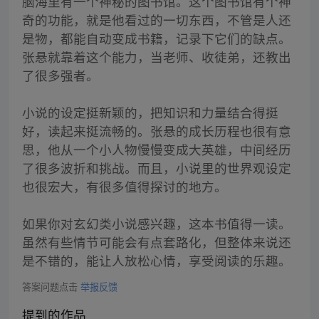
脑海里有一个神秘的图书馆。这个图书馆有个神
奇的功能，就是他看过的一切东西，不管是人还
是物，都能自动变成书籍，记录下它们的缺点。
张悬就靠着这个能力，当老师、收徒弟，还教出
了很多强者。
小说的设定挺新颖的，把知识和力量结合得挺
好，读起来挺流畅的。张悬的成长历程也很有意
思，他从一个小人物慢慢变成大英雄，中间经历
了很多波折和挑战。而且，小说里的世界观设定
也很宏大，有很多值得探讨的地方。
如果你对玄幻类小说感兴趣，这本书值得一读。
虽然有些情节可能会有点套路化，但整体来说还
是不错的，能让人放松心情，享受阅读的乐趣。
答案问题点击
举报反馈
提到的作品