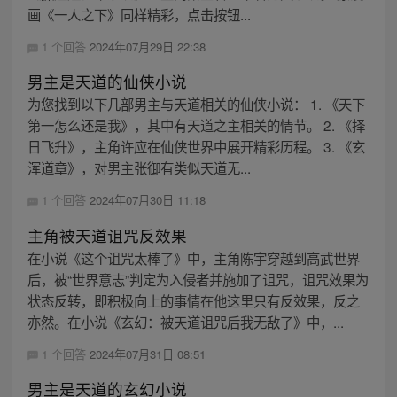
画《一人之下》同样精彩，点击按钮...
1 个回答
2024年07月29日 22:38
男主是天道的仙侠小说
为您找到以下几部男主与天道相关的仙侠小说： 1. 《天下
第一怎么还是我》，其中有天道之主相关的情节。 2. 《择
日飞升》，主角许应在仙侠世界中展开精彩历程。 3. 《玄
浑道章》，对男主张御有类似天道无...
1 个回答
2024年07月30日 11:18
主角被天道诅咒反效果
在小说《这个诅咒太棒了》中，主角陈宇穿越到高武世界
后，被“世界意志”判定为入侵者并施加了诅咒，诅咒效果为
状态反转，即积极向上的事情在他这里只有反效果，反之
亦然。在小说《玄幻：被天道诅咒后我无敌了》中，...
1 个回答
2024年07月31日 08:51
男主是天道的玄幻小说