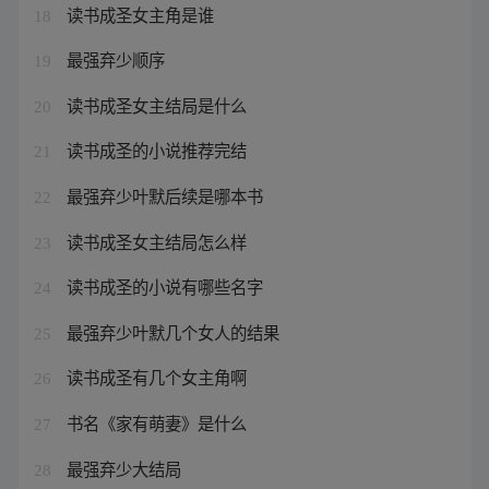
读书成圣女主角是谁
18
最强弃少顺序
19
读书成圣女主结局是什么
20
读书成圣的小说推荐完结
21
最强弃少叶默后续是哪本书
22
读书成圣女主结局怎么样
23
读书成圣的小说有哪些名字
24
最强弃少叶默几个女人的结果
25
读书成圣有几个女主角啊
26
书名《家有萌妻》是什么
27
最强弃少大结局
28