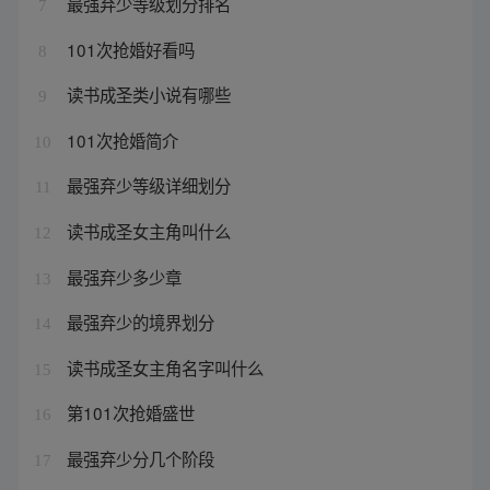
最强弃少等级划分排名
7
101次抢婚好看吗
8
读书成圣类小说有哪些
9
101次抢婚简介
10
最强弃少等级详细划分
11
读书成圣女主角叫什么
12
最强弃少多少章
13
最强弃少的境界划分
14
读书成圣女主角名字叫什么
15
第101次抢婚盛世
16
最强弃少分几个阶段
17