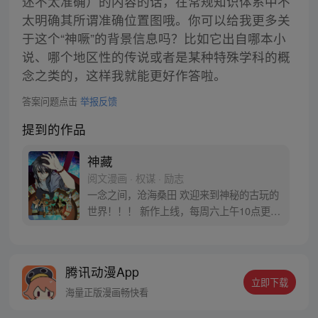
述不太准确）的内容的话，在常规知识体系中不
太明确其所谓准确位置图哦。你可以给我更多关
于这个“神噘”的背景信息吗？比如它出自哪本小
说、哪个地区性的传说或者是某种特殊学科的概
念之类的，这样我就能更好作答啦。
答案问题点击
举报反馈
提到的作品
神藏
阅文漫画 · 权谋 · 励志
一念之间，沧海桑田 欢迎来到神秘的古玩的
世界！！！ 新作上线，每周六上午10点更
新！！！
腾讯动漫App
立即下载
海量正版漫画畅快看