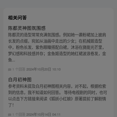
相关问答
陈都灵神图氛围感
陈都灵的造型常常充满氛围感。例如她一袭粉裙加上披肩
长发的点缀，宛如从油画中走出的少女；在机械姬造型
中，粉色长发、紫色眼瞳搭配白裙，沐浴在旖旎光芒里，
梦幻感和科技感并存；金鱼姬造型的她红裙波浪卷发，金
鱼...
1 个回答
2024年10月20日 10:10
白月初神图
参考资料未提及白月初神图相关内容，对不起，根据检索
到的信息，我不知道如何回答。 等待电视剧的同时，也可
以点击下方链接来阅读《狐妖小红娘》原著提前了解剧情
了！
1 个回答
2024年10月14日 04:11