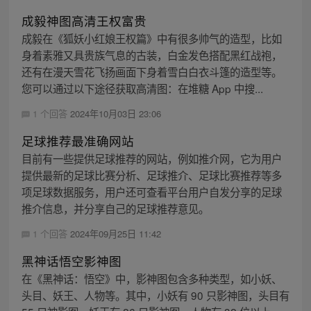
成毅神图高清王权富贵
成毅在《狐妖小红娘王权篇》中有很多帅气的造型，比如
身着素雅又具贵族气息的古装，白金发色搭配黑红战袍，
还有在漫天雪花飞扬画面下身着雪白白衣斗篷的造型等。
您可以通过以下途径获取高清图：在堆糖 App 中搜...
1 个回答
2024年10月03日 23:06
足球推荐最准确网站
目前有一些提供足球推荐的网站，例如推介网，它为用户
提供最新的足球比赛分析、足球推介、足球比赛推荐等多
项足球数据服务，用户还可查看平台用户自发分享的足球
推介信息，并分享自己的足球推荐意见。
1 个回答
2024年09月25日 11:42
黑神话悟空影神图
在《黑神话：悟空》中，影神图包含多种类型，如小妖、
头目、妖王、人物等。其中，小妖有 90 只影神图，头目有