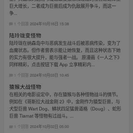
巨大增长，二者成为巨兽后成为仇敌展开争斗，而这一
争...
1 个回答
2024年10月16日 15:38
陆玲珑变怪物
陆玲珑在纳森岛中与恶病发生战斗后被恶病传染，变为了
血魔状态。但作者曾表示能让她恢复，而且这种状态下她
的实力有很大提升，能与强者一战。 原漫画《一人之下》
同样精彩，点击按钮下载 App 立享精彩内...
1 个回答
2024年10月03日 10:45
猿猴大战怪物
在相关的电影设定中，存在猿猴与各种怪物战斗的情节。
例如在《哥斯拉大战金刚 2》中，金刚作为猿型巨兽，与
犬型巨兽 Wart Dog、鳞状四足猛兽道格（Doug）、蛇形
巨兽 Tiamat 等怪物有过战斗。...
1 个回答
2024年10月02日 05:00