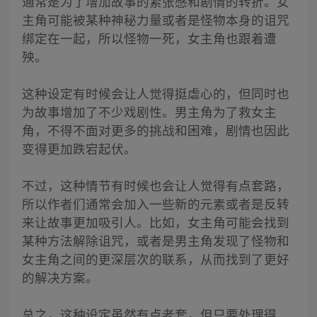
通常是为了增加故事的紧张感和剧情的转折。女
主角可能被某种神秘力量或者是怪物本身的诅咒
绑定在一起，所以怪物一死，女主角也跟着遭
殃。
这种设定有时候会让人觉得挺虐心的，但同时也
为故事增加了不少戏剧性。男主角为了救女主
角，不得不面对更多的挑战和困难，剧情也因此
变得更加跌宕起伏。
不过，这种情节有时候也会让人觉得有点套路，
所以作者们通常会加入一些新的元素或者是反转
来让故事更加吸引人。比如，女主角可能会找到
某种方法解除诅咒，或者是男主角发现了怪物和
女主角之间的更深层次的联系，从而找到了更好
的解决方案。
总之，这种设定虽然有点老套，但只要处理得