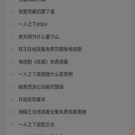
张楚岚最后娶了谁
11
一人之下2024
12
老天师为什么要下山
13
狂王在线观看免费完整版电视剧
14
电视剧《狂飙》免费观看
15
一人之下真相是什么意思啊
16
暗黑西游记动画完整版
17
开局签到夏禾
18
海贼王在线观看全集免费观看策驰
19
一人之下官配王也
20