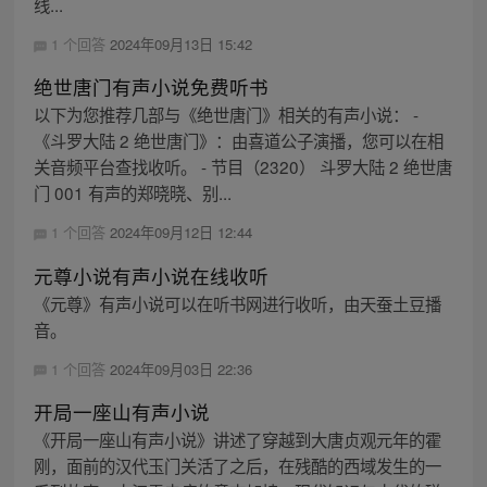
线...
1 个回答
2024年09月13日 15:42
绝世唐门有声小说免费听书
以下为您推荐几部与《绝世唐门》相关的有声小说： -
《斗罗大陆 2 绝世唐门》：由喜道公子演播，您可以在相
关音频平台查找收听。 - 节目（2320） ‭斗罗大陆 2 绝世唐
门 001 有声的郑晓晓、别...
1 个回答
2024年09月12日 12:44
元尊小说有声小说在线收听
《元尊》有声小说可以在听书网进行收听，由天蚕土豆播
音。
1 个回答
2024年09月03日 22:36
开局一座山有声小说
《开局一座山有声小说》讲述了穿越到大唐贞观元年的霍
刚，面前的汉代玉门关活了之后，在残酷的西域发生的一