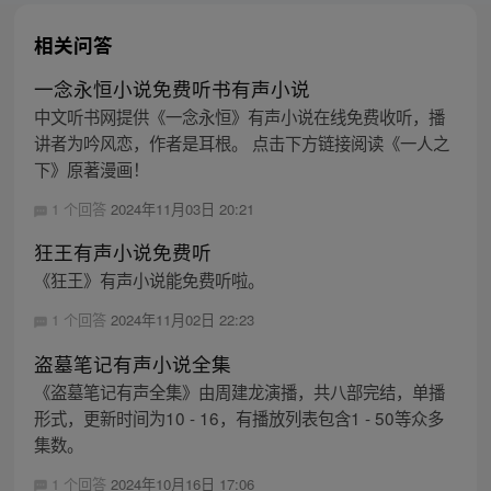
相关问答
一念永恒小说免费听书有声小说
中文听书网提供《一念永恒》有声小说在线免费收听，播
讲者为吟风恋，作者是耳根。 点击下方链接阅读《一人之
下》原著漫画！
1 个回答
2024年11月03日 20:21
狂王有声小说免费听
《狂王》有声小说能免费听啦。
1 个回答
2024年11月02日 22:23
盗墓笔记有声小说全集
《盗墓笔记有声全集》由周建龙演播，共八部完结，单播
形式，更新时间为10 - 16，有播放列表包含1 - 50等众多
集数。
1 个回答
2024年10月16日 17:06