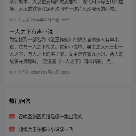
系列故事。大汉霍去病的意志加持，现代知识与古代的碰
撞，大汉的铁骑注定再次驰骋于这片风沙漫天的西域。
1 个回答
2024年08月26日 05:59
一人之下有声小说
为您找到一部名为《渣王作妃》的搞笑言情多人有声小
说，它与一人之下相关。这部小说中，男主是大元王朝一
人之下，万人之上的湛王爷，女主是容家九小姐，两人的
故事充满趣味。 原漫画《一人之下》同样精彩，点...
1 个回答
2024年08月06日 20:06
热门问答
召唤圣剑西贝猫是哪一集出现的
1
超级兵王在都市小说李一飞
2