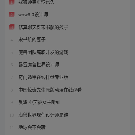
我被师弟垂怜已久
1
wow9.0设计师
2
修真聊天群宋书航的孩子
3
宋书航的妻子
4
魔兽团队离职开发的游戏
5
暴雪魔兽世界设计师
6
奇门遁甲在线排盘专业版
7
中国惊奇先生原版动漫在线观看
8
反派 心声被女主听到
9
魔兽世界现任设计师是谁
10
地球会不会转
11