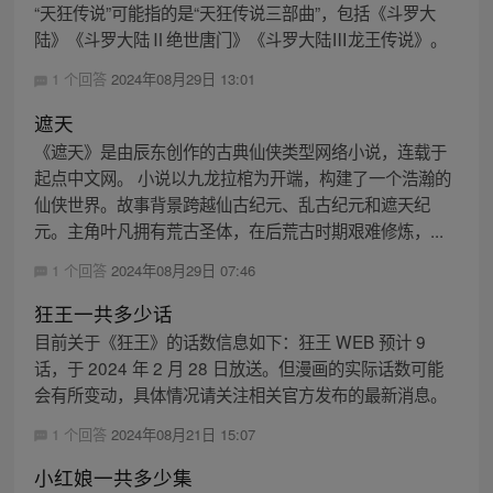
“天狂传说”可能指的是“天狂传说三部曲”，包括《斗罗大
陆》《斗罗大陆Ⅱ绝世唐门》《斗罗大陆Ⅲ龙王传说》。
1 个回答
2024年08月29日 13:01
遮天
《遮天》是由辰东创作的古典仙侠类型网络小说，连载于
起点中文网。 小说以九龙拉棺为开端，构建了一个浩瀚的
仙侠世界。故事背景跨越仙古纪元、乱古纪元和遮天纪
元。主角叶凡拥有荒古圣体，在后荒古时期艰难修炼，...
1 个回答
2024年08月29日 07:46
狂王一共多少话
目前关于《狂王》的话数信息如下：狂王 WEB 预计 9
话，于 2024 年 2 月 28 日放送。但漫画的实际话数可能
会有所变动，具体情况请关注相关官方发布的最新消息。
1 个回答
2024年08月21日 15:07
小红娘一共多少集