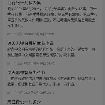
西行纪一共多少集
截至2024年8月29日，《西行纪年番》更新至45集，第一
季有16集，前两季共播到38集，第三季有20集，第四季和
第五季的集数未作明确提及。不过动漫的集数信息可能会
发生变化。
1 个回答
2024年10月16日 01:31
遮天无弹窗最新章节小说
起点中文网有海量的精彩作品，涵盖丰富的小说类型，可
前往起点中文网搜索您想要阅读的小说书籍。
1 个回答
2024年09月26日 08:45
逆天邪神有多少章节
目前所获取的信息中未明确提及《逆天邪神》具体的章节
数量，但提到其章节数惊人，多达一万多章。
1 个回答
2024年09月22日 22:18
天狂传说一共多少