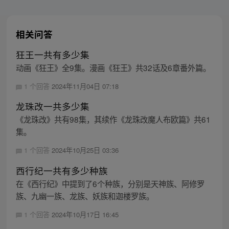
相关问答
狂王一共有多少集
动画《狂王》全9集。漫画《狂王》共32话及6章番外篇。
1 个回答
2024年11月04日 07:18
龙珠改一共多少集
《龙珠改》共有98集，其续作《龙珠改魔人布欧篇》共61
集。
1 个回答
2024年10月25日 03:36
西行纪一共有多少种族
在《西行纪》中提到了6个种族，分别是天神族、阿修罗
族、九幽一族、龙族、妖族和迦楼罗族。
1 个回答
2024年10月17日 16:45