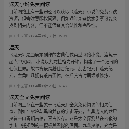
遮天小说免费阅读
目前网络上有一些途径可以获取《遮天》小说的免费阅读
资源，但需注意版权问题。例如通过某些搜索引擎可能会
找到相关内容，但不能保证其合法性和完整性。
1 个回答
2024年08月31日 05:06
遮天
《遮天》是由辰东创作的古典仙侠类型网络小说，连载于
起点中文网。 小说以九龙拉棺为开端，构建了一个浩瀚的
仙侠世界。故事背景跨越仙古纪元、乱古纪元和遮天纪
元。主角叶凡拥有荒古圣体，在后荒古时期艰难修炼，...
1 个回答
2024年08月29日 07:46
遮天全文免费阅读
目前网上存在一些关于《遮天》全文免费阅读的相关信
息，例如：冰冷与黑暗并存的宇宙深处，九具庞大的龙尸
拉着一口青铜古棺，亘古长存。这是太空探测器在枯寂的
宇宙中捕捉到的一幅极其震撼的画面。九龙拉棺，究竟是