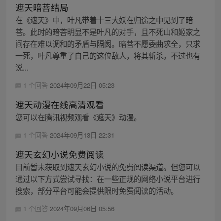
遮天暗菩结局
在《遮天》中，叶凡带着十三大妖在归途之中见到了暗
菩。此时的暗菩明显不是叶凡的对手，且不死山和姬家之
间存在难以调和的矛盾与隔阂。暗菩不愿委曲求全，只求
一死，叶凡尊重了自己的这位敌人，将其斩杀。不过也有
说...
1 个回答
2024年09月22日 05:23
遮天动漫在线高清观看
您可以在腾讯视频观看《遮天》动漫。
1 个回答
2024年09月13日 22:31
遮天玄幻小说免费阅读
目前暂未获取到遮天玄幻小说的免费阅读渠道。但您可以
通过以下方式尝试寻找：在一些正规的网络小说平台进行
搜索，部分平台可能会提供限时免费阅读的活动。
1 个回答
2024年09月06日 05:56