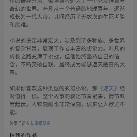
棺的奇异开场，带领读者进入了一个充满神秘与
奇幻的世界。叶凡从一个普通的地球青年，逐渐
成长为一代大帝，其间经历了无数次的生死考验
和磨难。
小说的设定非常宏大，涉及到了多种族、多世界
的复杂背景，展现了作者丰富的想象力。叶凡的
成长之路充满了挑战，但他始终坚持自己的信
念，不断突破自我，最终成为能够遮天蔽日的大
帝。
如果你喜欢这种类型的玄幻小说，那
《遮天》
绝
对值得一读。整个故事的叙述节奏紧凑，情节跌
宕起伏，人物刻画也非常深刻，读来让人欲罢不
能。
答案问题点击
举报反馈
提到的作品