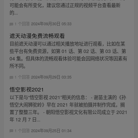
可能会有所变化，建议您通过正规的视频平台查看最新
的...
1 个回答
2024年09月30日 05:33
遮天动漫免费流畅观看
目前遮天动漫可以通过相关播放地址进行观看，比如在某
些平台有免费资源，如第 01 话、第 02 话、第 03 话、第
04 集。但具体的流畅观看体验可能会因网络状况等因素有
所不同。
1 个回答
2024年09月29日 03:35
悟空影视2021
以下是与“悟空影视 2021”相关的信息： - 谢苗主演的《孙
悟空大闹狮驼岭》早在 2021 年就被拍摄并制作完成，搁
置了整整三年。 - 朝阳悟空影视文化有限公司成立于 2021
年 12 月 7 日...
1 个回答
2024年09月25日 01:34