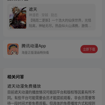
遮天
神漫君 · 穿越 · 励志
【隔周二更新】一个浩大的仙侠世界，光怪
陆离，神秘无尽。热血似火山沸腾，激情若
瀚海汹涌，欲望如深渊无止境。 登天路，踏
歌行，弹指遮天。
腾讯动漫App
立即下载
海量正版漫画畅快看
相关问答
遮天动漫免费播放
目前遮天动漫的播放情况可能因平台和版权等因素有所不
同。有些平台可能需要会员才能提前观看，非会员需要等
待一段时间才能免费观看。但具体的免费播放方式和规则