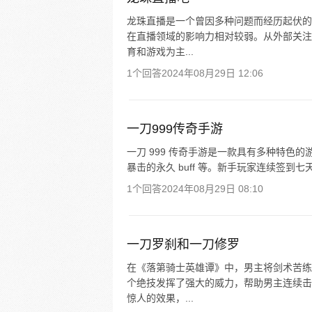
龙珠直播是一个曾因多种问题而经历起伏的
在直播领域的影响力相对较弱。从外部关注
育和游戏为主...
1个回答
2024年08月29日 12:06
一刀999传奇手游
一刀 999 传奇手游是一款具有多种特色的
暴击的永久 buff 等。新手玩家连续签到
1个回答
2024年08月29日 08:10
一刀罗刹和一刀修罗
在《落第骑士英雄谭》中，男主将剑术苦练
个绝技发挥了强大的威力，帮助男主连续击
惊人的效果，...