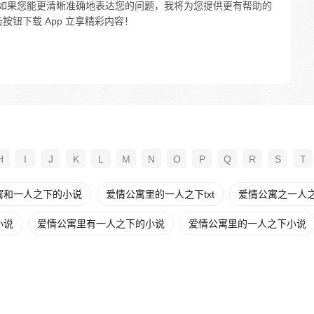
，如果您能更清晰准确地表达您的问题，我将为您提供更有帮助的
按钮下载 App 立享精彩内容！
H
I
J
K
L
M
N
O
P
Q
R
S
T
寓和一人之下的小说
爱情公寓里的一人之下txt
爱情公寓之一人之下
小说
爱情公寓里有一人之下的小说
爱情公寓里的一人之下小说