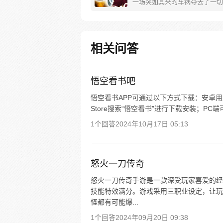
一场突如其来的车祸夺去了一切
复仇，他与恶灵交易，代价是去
世界完成一个不可能完成的任务
相关问答
悟空看书吧
悟空看书APP可通过以下方式下载：安卓用
Store搜索“悟空看书”进行下载安装；P
1个回答
2024年10月17日 05:13
怒火一刀传奇
怒火一刀传奇手游是一款深受玩家喜爱的经
技能特效满分。游戏采用三职业设定，让玩
怪都有可能爆...
1个回答
2024年09月20日 09:38