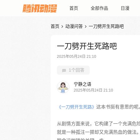
首页
全部作品
日漫
首页
动漫问答
一刀劈开生死路吧


一刀劈开生死路吧
2025年05月24日 21:10
1个回答
宁静之语
2025年05月24日 21:10
这本书挺有意思的呢
《一刀劈开生死路》
从剧情方面来说，它构建了一个充满危
就是一种孤注一掷却又充满热血的做法