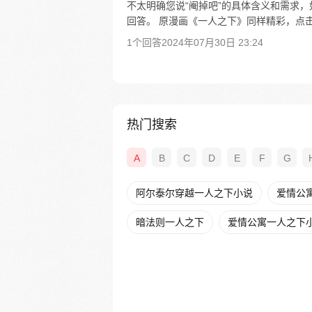
不太明确您说“阉掉吧”的具体含义和需求
回答。 原漫画《一人之下》同样精彩，点击
1个回答
2024年07月30日 23:24
热门搜索
A
B
C
D
E
F
G
阿尔泰尔穿越一人之下小说
爱情公
暗法则一人之下
爱情公寓一人之下