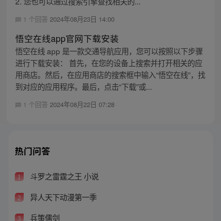
2. 您也可以通过搜索引擎查找相关的...
1 个回答
2024年08月23日 14:00
悟空在线app官网下载安装
悟空在线 app 是一款交通导航应用，您可以按照以下步骤
进行下载安装： 首先，在您的设备上搜索并打开相关的应
用商店。然后，在应用商店的搜索框中输入“悟空在线”，找
到对应的应用程序。最后，点击“下载”或...
1 个回答
2024年08月22日 07:28
热门问答
斗罗之雷霆之王 小说
1
异人天下动漫第一季
2
兵策儒剑
3