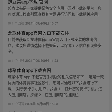
豌豆荚app下载 官网
起点读书是一家提供绿色安全应用与游戏下载的平台，您
可以通过搜索引擎查找其官网进行访问和下载相关应用。
1 个回答
2024年09月09日 16:57
龙珠体育app官网入口下载安装
目前未获取到龙珠体育app官网入口下载安装的准确信
息。建议您谨慎选择下载渠道，以保障个人信息和设备安
全。
1 个回答
2024年09月09日 11:23
球聚体育app下载官网
球聚体育 app 下载官方手机版的相关信息如下： 这是一款
优质的体育赛事社区软件，您可以通过以下步骤进行下
载： 对于安卓手机用户，步骤 1：打开您的安卓手机，进
入应用商店。步骤 2：在应用商店的搜索栏...
1 个回答
2024年09月08日 15:33