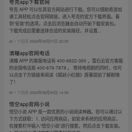
夸克app下载官网
夸克 APP 可以在其官方网站进行下载。您可以借助奇游加
速工具轻松点击官网链接，进入夸克的官方下载界面。看
到“安装”的选项，点击后浏览器会自动开始下载安装包。
下载完成后需要选择合适的安装路径，并设置...
1 个回答
2024年09月07日 22:35
清瞳app官网电话
清瞳 APP 的客服电话有 400-6822-360 ，萤石云官方客服
的全国电话是 400-878-7878 。 等待电视剧的同时，也可
以点击下方链接来阅读《狐妖小红娘》原著提前了解剧情
了！
1 个回答
2024年08月30日 14:09
悟空app官网小说
悟空小说 APP 是一款优质的小说阅读神器。您可以通过以
下方式获取：1. 访问应用商店，如安卓系统的应用商店，
在搜索栏中输入“悟空小说”进行搜索，然后点击下载安装。