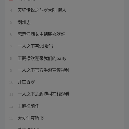
天狂传说之斗罗大陆 懒人
4
剑州志
5
恋恋江湖女主到底喜欢谁
6
一人之下有3d版吗
7
王鹤棣欢迎来我们的party
8
一人之下官方手游宣传视频
9
廾匸卋罖
10
一人之下之碧游村在线观看
11
王鹤棣前任
12
大爱仙尊听书
13