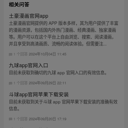
相关问答
土豪漫画官网app
土豪漫画官网提供的 APP 版本多样，其为用户提供了丰富
的漫画资源，包括国内外热门漫画、经典漫画、独家漫画
等。用户可以在这个平台上自由浏览、搜索、阅读漫画，
并且享受到高清画质、流畅的阅读体验。但需要注...
1 个回答
2024年10月04日 11:45
九球app官网入口
目前未获取到确切的九球 app 官网入口的有效信息。
1 个回答
2024年09月29日 22:11
斗球app官网苹果下载安装
目前未获取到关于斗球 app 官网苹果下载安装的准确有效
信息。
1 个回答
2024年09月20日 17:19