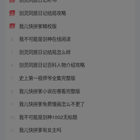
1
剑灵同居日记结局攻略
2
我儿快拼爹精校版
3
我不可能是剑神在线阅读
4
剑灵同居日记结局怎么样
5
剑灵同居日记百科人物介绍攻略
6
史上第一祖师爷全集完整版
7
我儿快拼爹小说在哪看完整版
8
我儿快拼爹免费慢画怎么不更了
9
我不可能是剑神1002无标题
10
我儿快拼爹有女主吗
11