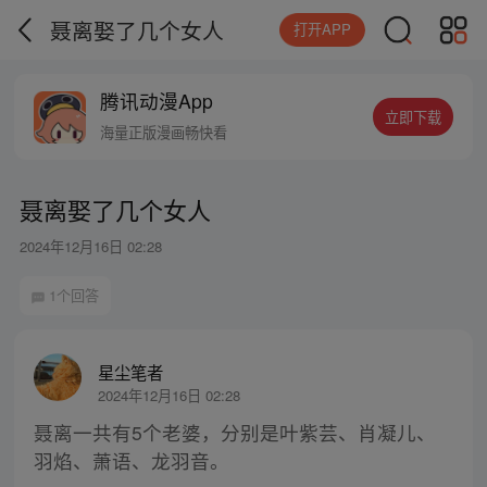
聂离娶了几个女人
打开APP
腾讯动漫App
立即下载
海量正版漫画畅快看
聂离娶了几个女人
2024年12月16日 02:28
1个回答
星尘笔者
2024年12月16日 02:28
聂离一共有5个老婆，分别是叶紫芸、肖凝儿、
羽焰、萧语、龙羽音。