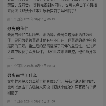
萧语、龙羽音。 等待电视剧的同时，也可以点击下方链接
来阅读《狐妖小红娘》原著提前了解剧情了！
1 个回答
2024年08月16日 00:15
聂离的伙伴
聂离的伙伴包括顾贝、萧语等。聂离会选择萧语作为伙
伴，是因为尽管萧语让他有些不自在，但萧语的品性符合
聂离的三观。重生后的聂离懂得了同伴的重要性，在光辉
之城中收获了众多伙伴，比如此次来到遗迹，他也随身带
上...
1 个回答
2024年08月16日 20:34
聂离前世叫什么
文中并未提及聂离前世的具体名字。 等待电视剧的同时，
也可以点击下方链接来阅读《狐妖小红娘》原著提前了解
剧情了！
1 个回答
2024年08月16日 21:09