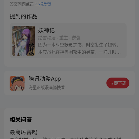
答案问题点击
举报反馈
提到的作品
妖神记
踏雪动漫 · 重生 · 逆袭
因为一本时空妖灵之书，时空发生了扭转，
本应战死在神兽围攻中的聂离，一睁开眼已
经坐在了教室，他回到了十三岁。当一切重
新开始之时，他如何守护自己的挚爱之人。
【授权/每周三、六更新】
腾讯动漫App
立即下载
海量正版漫画畅快看
相关问答
聂离厉害吗