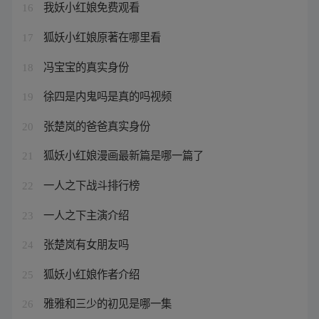
我妖小红娘免费观看
16
狐妖小红娘原著在哪里看
17
冯宝宝的真实身份
18
徐四是内鬼吗是真的吗视频
19
张楚岚的爸爸真实身份
20
狐妖小红娘漫画最新篇是哪一篇了
21
一人之下战斗排行榜
22
一人之下主演介绍
23
张楚岚有女朋友吗
24
狐妖小红娘作者介绍
25
雅雅和三少的初见是哪一集
26