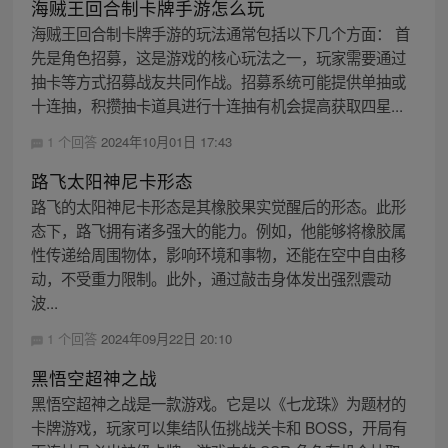
海贼王回合制卡牌手游怎么玩
海贼王回合制卡牌手游的玩法通常包括以下几个方面： 首
先是角色招募，这是游戏的核心玩法之一，玩家需要通过
抽卡等方式招募战友共同作战。招募系统可能提供单抽或
十连抽，积攒抽卡道具进行十连抽有机会提高获取四星...
1 个回答
2024年10月01日 17:43
路飞太阳神尼卡形态
路飞的太阳神尼卡形态是其橡胶果实觉醒后的形态。此形
态下，路飞拥有诸多强大的能力。例如，他能够将橡胶属
性传递给周围物体，影响环境和事物，还能在空中自由移
动，不受重力限制。此外，通过敲击身体发出强烈震动
波...
1 个回答
2024年09月22日 20:10
黑悟空超神之战
黑悟空超神之战是一款游戏。它是以《七龙珠》为题材的
卡牌游戏，玩家可以集结队伍挑战关卡和 BOSS，开局有