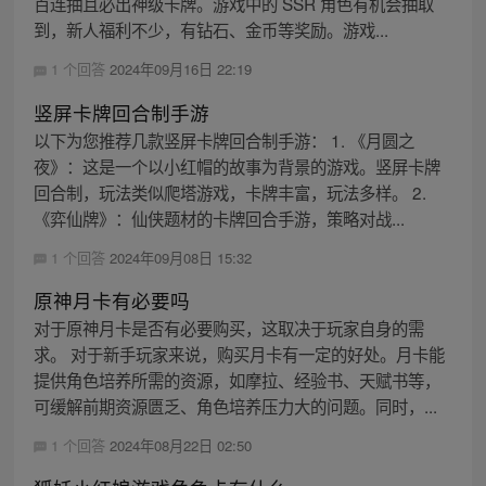
百连抽且必出神级卡牌。游戏中的 SSR 角色有机会抽取
到，新人福利不少，有钻石、金币等奖励。游戏...
1 个回答
2024年09月16日 22:19
竖屏卡牌回合制手游
以下为您推荐几款竖屏卡牌回合制手游： 1. 《月圆之
夜》：这是一个以小红帽的故事为背景的游戏。竖屏卡牌
回合制，玩法类似爬塔游戏，卡牌丰富，玩法多样。 2.
《弈仙牌》：仙侠题材的卡牌回合手游，策略对战...
1 个回答
2024年09月08日 15:32
原神月卡有必要吗
对于原神月卡是否有必要购买，这取决于玩家自身的需
求。 对于新手玩家来说，购买月卡有一定的好处。月卡能
提供角色培养所需的资源，如摩拉、经验书、天赋书等，
可缓解前期资源匮乏、角色培养压力大的问题。同时，...
1 个回答
2024年08月22日 02:50