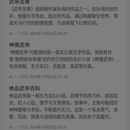
武帝至尊
《武帝至尊》是网络作家孙涛的作品之一。在孙涛的创作
中，他擅长写热血、励志的作品，通过构建架空世界，营
造天马行空的剧情氛围，为读者留下幻想空间。
1 个回答
2024年10月03日 08:29
神傲武帝
“神傲武帝”可能指的是一部玄幻类文学作品。例如有作
者“我想给你幸福”创作的已完结的玄幻小说《神傲武帝》，
包含穿越、东方玄幻、无敌流、高武等元素。
1 个回答
2024年10月03日 01:16
绝品武帝百科
绝品武帝是一部东方玄幻小说。其情节构思巧妙，跌宕起
伏，扣人心弦，情节与文笔俱佳。故事中，主角可能经历
种种磨难与考验，不断提升实力。这是一个有关勇气、贪
婪、压迫、阴谋与选择的复仇故事。目前处于连载中。
1 个回答
2024年10月02日 02:51