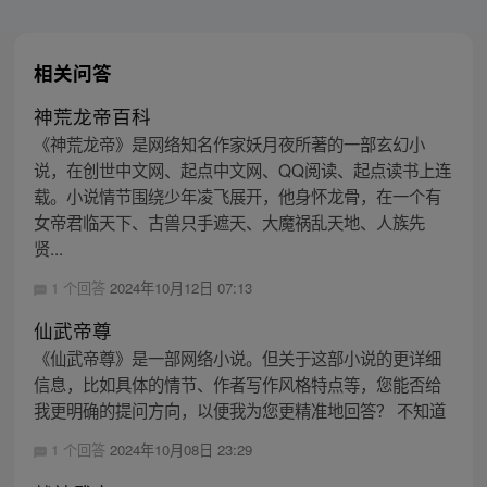
相关问答
神荒龙帝百科
《神荒龙帝》是网络知名作家妖月夜所著的一部玄幻小
说，在创世中文网、起点中文网、QQ阅读、起点读书上连
载。小说情节围绕少年凌飞展开，他身怀龙骨，在一个有
女帝君临天下、古兽只手遮天、大魔祸乱天地、人族先
贤...
1 个回答
2024年10月12日 07:13
仙武帝尊
《仙武帝尊》是一部网络小说。但关于这部小说的更详细
信息，比如具体的情节、作者写作风格特点等，您能否给
我更明确的提问方向，以便我为您更精准地回答？ 不知道
1 个回答
2024年10月08日 23:29