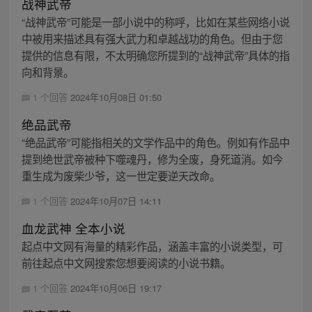
战神武帝
“战神武帝”可能是一部小说中的称呼，比如在某些网络小说
中被用来描述具有强大武力和卓越战功的角色。但由于您
提供的信息有限，不太明确您所提到的“战神武帝”具体的指
向和背景。
1 个回答
2024年10月08日 01:50
绝品武帝
“绝品武帝”可能指相关的文学作品中的角色。例如有作品中
提到绝世武帝被种下噬魂丹，修为全废，身死道消。如今
重生成为废柴少爷，这一世定要逆天改命。
1 个回答
2024年10月07日 14:11
血龙武神 全本小说
起点中文网有海量的精彩作品，涵盖丰富的小说类型，可
前往起点中文网搜索您想要阅读的小说书籍。
1 个回答
2024年10月06日 19:17