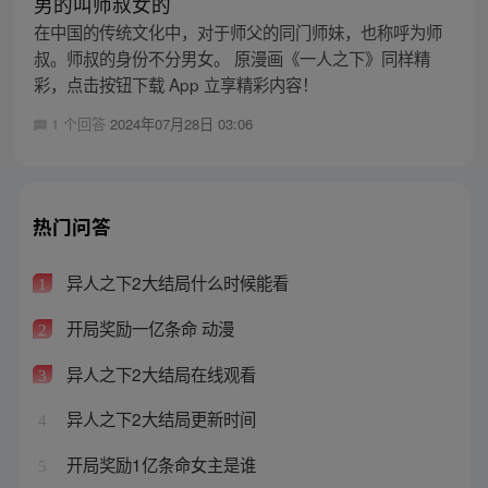
男的叫师叔女的
在中国的传统文化中，对于师父的同门师妹，也称呼为师
叔。师叔的身份不分男女。 原漫画《一人之下》同样精
彩，点击按钮下载 App 立享精彩内容！
1 个回答
2024年07月28日 03:06
热门问答
异人之下2大结局什么时候能看
1
开局奖励一亿条命 动漫
2
异人之下2大结局在线观看
3
异人之下2大结局更新时间
4
开局奖励1亿条命女主是谁
5