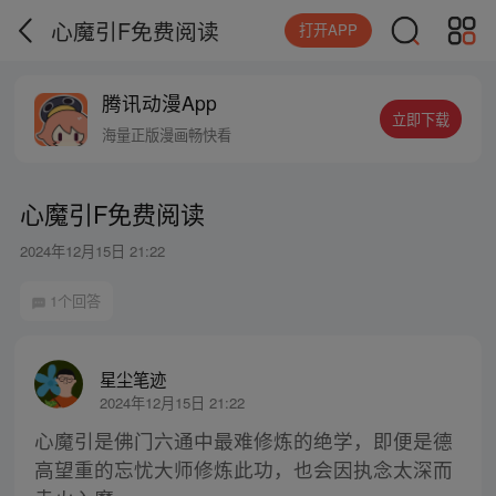
心魔引F免费阅读
打开APP
腾讯动漫App
立即下载
海量正版漫画畅快看
心魔引F免费阅读
2024年12月15日 21:22
1个回答
星尘笔迹
2024年12月15日 21:22
心魔引是佛门六通中最难修炼的绝学，即便是德
高望重的忘忧大师修炼此功，也会因执念太深而