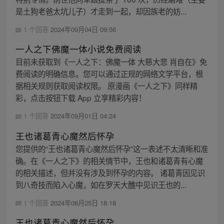
是土狗老爸太坑儿子）才走到一起，却因族老的妨...
1 个回答
2024年09月04日 09:56
一人之下佛魔一体小说免费阅读
目前未获取到《一人之下：佛魔一体 大慈大悲 肖自在》免
费阅读的明确信息。您可以通过正规的网络文学平台，根
据相关规则获取阅读权限。 原漫画《一人之下》同样精
彩，点击按钮下载 App 立享精彩内容！
1 个回答
2024年09月01日 04:24
王也诸葛青心魔然后怀孕
您提供的“王也诸葛青心魔然后怀孕”这一表述不太清晰和准
确。在《一人之下》的相关情节中，王也和诸葛青有心魔
的相关描述，但并没有涉及到怀孕的内容。 诸葛青因见识
到八奇技而陷入心魔，如在罗天大醮中见识王也的...
1 个回答
2024年08月25日 18:18
王也诸葛青心魔然后怀孕