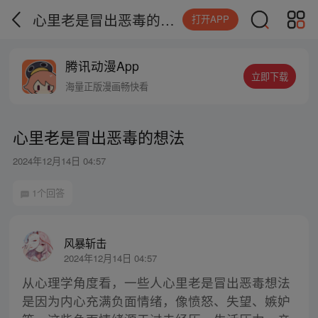
心里老是冒出恶毒的想法
打开APP
腾讯动漫App
立即下载
海量正版漫画畅快看
心里老是冒出恶毒的想法
2024年12月14日 04:57
1个回答
风暴斩击
2024年12月14日 04:57
从心理学角度看，一些人心里老是冒出恶毒想法
是因为内心充满负面情绪，像愤怒、失望、嫉妒