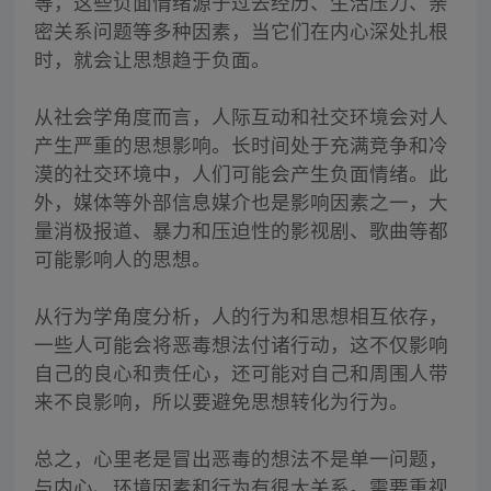
等，这些负面情绪源于过去经历、生活压力、亲
密关系问题等多种因素，当它们在内心深处扎根
时，就会让思想趋于负面。
从社会学角度而言，人际互动和社交环境会对人
产生严重的思想影响。长时间处于充满竞争和冷
漠的社交环境中，人们可能会产生负面情绪。此
外，媒体等外部信息媒介也是影响因素之一，大
量消极报道、暴力和压迫性的影视剧、歌曲等都
可能影响人的思想。
从行为学角度分析，人的行为和思想相互依存，
一些人可能会将恶毒想法付诸行动，这不仅影响
自己的良心和责任心，还可能对自己和周围人带
来不良影响，所以要避免思想转化为行为。
总之，心里老是冒出恶毒的想法不是单一问题，
与内心、环境因素和行为有很大关系。需要重视