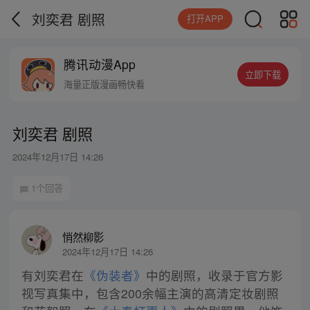
刘奕君 剧照
打开APP
腾讯动漫App
立即下载
海量正版漫画畅快看
刘奕君 剧照
2024年12月17日 14:26
1个回答
悄然柳影
2024年12月17日 14:26
有刘奕君在
《伪装者》
中的剧照，收录于官方影
视写真集中，包含200余幅主演的高清定妆剧照