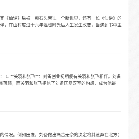
完《仙逆》后被一颗石头带往一个新世界，还有一位《仙逆》的
伴，在山村度过十六年温暖时光后人生发生改变，当遇到书中主
1. **关羽和张飞**：刘备创业初期便有关羽和张飞相伴。刘备
家底薄弱，而关羽和张飞相信了刘备匡复汉室的构想，成为他最
的情况。例如田豫，刘备做出痛苦无奈的决定将其遗弃在北方；