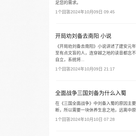
足您的需求。
1个回答
2024年10月09日 09:45
开局劝刘备去南阳 小说
《开局劝刘备去南阳》小说讲述了建安元年
至有点文盲的人，连穿越之地的读音都念不
自立，系统将...
1个回答
2024年10月09日 21:17
全面战争三国刘备为什么入蜀
在《三国全面战争》中刘备入蜀的原因主要
断，所以需要一块休养生息之地，远离中原
1个回答
2024年10月10日 07:28