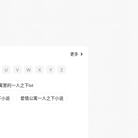
更多
U
V
W
X
Y
Z
寓里的一人之下txt
下小说
爱情公寓一人之下小说