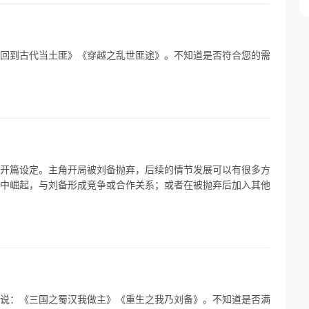
回到古代当土匪》《穿越之乱世匪途》。不知道是否符合您的需
开篇设定。主角开局被刘备抛弃，后续的情节发展可以有很多方
中崛起，与刘备形成竞争或合作关系；或者在被抛弃后加入其他
说：《三国之蜀汉我做主》《重生之我乃刘备》。不知道是否满