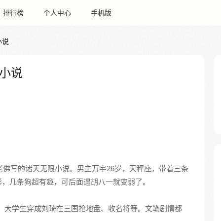
排行榜
个人中心
手机版
小说
小说
老佛写的诸天无限小说。男主万宇26岁，天秤座，带着三条
彩，几条狗超有趣，可后面遇胡八一就变弱了。
。大学生穿成刘琦在三国抢地盘、收名将等。文笔剧情都