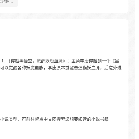
安穿越醒
就要流
自保，顺
日，结
报小郎君
1. 《穿越黑悟空，觉醒妖魔血脉》：主角李唐穿越到一个《黑
可以觉醒各种妖魔血脉，李唐原本觉醒普通猴妖血脉，后意外进
小说类型，可前往起点中文网搜索您想要阅读的小说书籍。