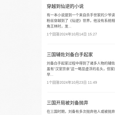
穿越到仙逆的小说
有一本小说提到一个来自杀手世家的少爷读
粉丝穿越到了《仙逆》世界，他没有系统相
角王林时，发...
1个回答
2024年10月14日 15:27
三国辅佐刘备白手起家
刘备白手起家过程中得到了诸多人物的辅佐： 
虽有“汉室宗亲”这一略显虚浮的名头，但
早...
1个回答
2024年10月23日 11:49
三国开局被刘备抛弃
在三国时期，刘备有多次抛弃他人或被抛弃