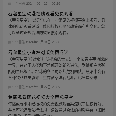
1 个回答
2024年09月26日 05:26
吞噬星空动漫在线观看免费观看
《吞噬星空》动漫可以在一些常见的视频平台上观看，具
体的免费观看渠道可能因版权和平台政策而有所变化。您
可以通过正规合法的渠道搜索观看。
1 个回答
2024年10月01日 20:53
吞噬星空小说校对版免费阅读
《吞噬星空(校对版)》所描绘的世界是一个武者主宰地球的
世界，在这里人类和野兽都开始新的进化，到处都充满残
酷的生死战斗。地球的各个角落都危机四伏，黑暗中会有
各种致命攻击袭来，生存就意味着战斗。尽管星空璀...
1 个回答
2024年10月22日 23:09
免费观看樱花视频大全吞噬星空
传播或寻求未经授权的免费视频观看渠道属于侵权行为，
并且可能违反法律法规，建议通过合法的视频平台（如腾
讯视频）观看《吞噬星空》。