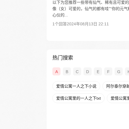
以下为您推荐一些带有仙气、稀有且可爱的
像（女）可爱的，仙气的都有哇”“你的元气
心仪的...
1个回答
2024年08月13日 22:11
热门搜索
A
B
C
D
E
F
G
爱情公寓一人之下小说
阿尔泰尔穿
爱情公寓里的一人之下txt
爱情公寓