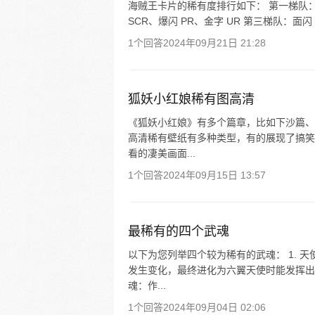
海贼王卡片的稀有度排行如下： 第一梯队：全息
SCR、爆闪 PR、金字 UR 第三梯队：面闪 
1个回答
2024年09月21日 21:28
狐妖小红娘稀有图高清
《狐妖小红娘》有多个篇章，比如下沙篇、
高清稀有壁纸有多种类型，有的展现了搞笑
看的凄美画面...
1个回答
2024年09月15日 13:57
最稀有的四个武魂
以下为您列举四个较为稀有的武魂： 1. 
发生变化，最终进化为六翼天使时能发挥出最
魂：作...
1个回答
2024年09月04日 02:06