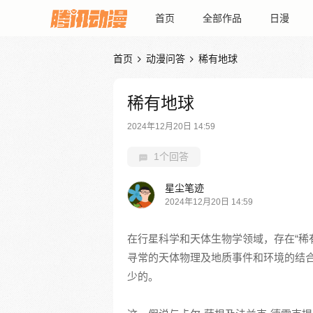
首页
全部作品
日漫
首页
动漫问答
稀有地球


稀有地球
2024年12月20日 14:59
1个回答
星尘笔迹
2024年12月20日 14:59
在行星科学和天体生物学领域，存在“稀
寻常的天体物理及地质事件和环境的结
少的。