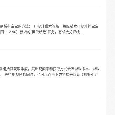
稀有宝宝的方法： 1. 提升猎术等级，每级猎术可提升抓宝宝
国 112.90）新增的“灵兽绘卷”任务，有机会兑换绘...
”来概括其获取难度。其出现频率和获取方式会因游戏版本、游戏
。 等待电视剧的同时，也可以点击下方链接来阅读《狐妖小红