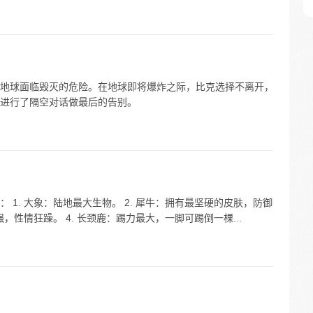
导致地球面临毁灭的危险。在地球即将爆炸之际，比克选择不离开，
进行了隔空对话做最后的告别。
1. 大象：陆地最大生物。 2. 犀牛：拥有最坚硬的皮肤，防御
，性情狂躁。 4. 长颈鹿：踢力最大，一脚可踢倒一棵...