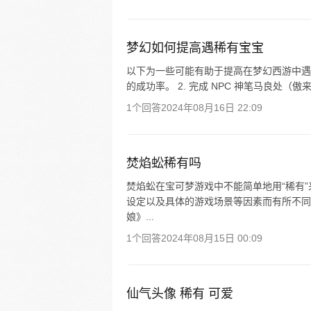
梦幻如何提高遇稀有宝宝
以下为一些可能有助于提高在梦幻西游中遇到
的成功率。 2. 完成 NPC 神笔马良处（傲来
1个回答
2024年08月16日 22:09
焚焰蚣稀有吗
焚焰蚣在宝可梦游戏中不能简单地用“稀有
设定以及具体的游戏场景等因素而有所不同
娘》...
1个回答
2024年08月15日 00:09
仙气头像 稀有 可爱