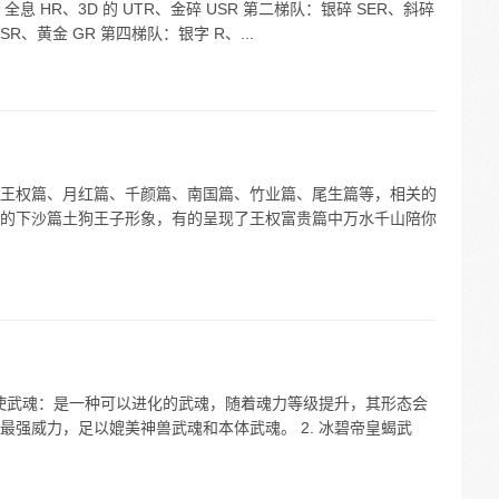
 HR、3D 的 UTR、金碎 USR 第二梯队：银碎 SER、斜碎
SR、黄金 GR 第四梯队：银字 R、...
王权篇、月红篇、千颜篇、南国篇、竹业篇、尾生篇等，相关的
的下沙篇土狗王子形象，有的呈现了王权富贵篇中万水千山陪你
天使武魂：是一种可以进化的武魂，随着魂力等级提升，其形态会
强威力，足以媲美神兽武魂和本体武魂。 2. 冰碧帝皇蝎武