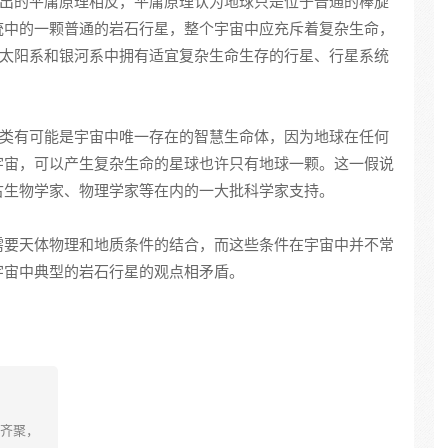
提出的平庸原理相反，平庸原理认为地球只是位于普通的棒旋
统中的一颗普通的岩石行星，整个宇宙中应充斥着复杂生命，
、太阳系和银河系中拥有适宜复杂生命生存的行星、行星系统
人类有可能是宇宙中唯一存在的智慧生命体，因为地球在任何
宇宙，可以产生复杂生命的星球也许只有地球一颗。这一假说
古生物学家、物理学家等在内的一大批科学家支持。
需要天体物理和地质条件的结合，而这些条件在宇宙中并不常
宇宙中典型的岩石行星的观点相矛盾。
齐聚，