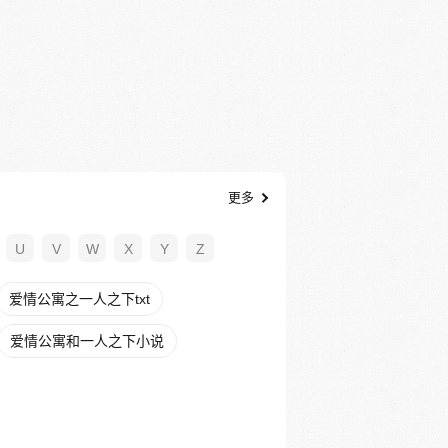
更多
U
V
W
X
Y
Z
爱情公寓之一人之下txt
爱情公寓和一人之下小说