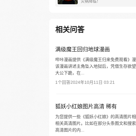
灾祸降临！
相关问答
满级魔王回归地球漫画
哔咔漫画提供《满级魔王归来免费观看》漫
该漫画讲述主角坠入地狱后，凭借生存欲望
大公下跪，在...
1个回答
2024年10月11日 03:21
狐妖小红娘图片高清 稀有
为您提供一些《狐妖小红娘》的高清图片相
相关高清图片。比如在部分头条图文和搜索
高清图片的内...