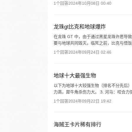
1个回答
2024年10月08日 00:40
龙珠gt比克和地球爆炸
在龙珠 GT 中，由于通过黑星龙珠许愿
要与地球共同毁灭。临死之前，比克与悟饭
1个回答
2024年09月24日 02:46
地球十大最强生物
以下为地球十大较强生物（排名不分先后）： 
力高，犀牛角杀伤力大。 3. 河马：咬合力强
1个回答
2024年09月22日 19:42
海贼王卡片稀有排行