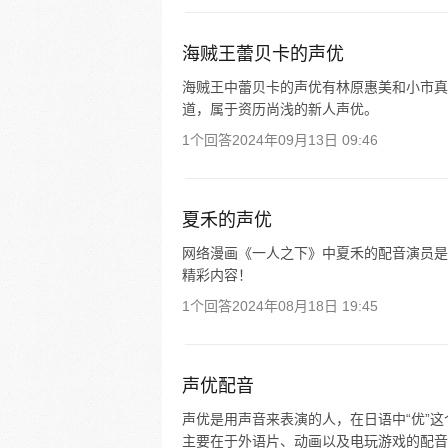
海贼王蕾贝卡的声优
海贼王中蕾贝卡的声优有林原惠美和小市真琴
道，属于资历尚浅的新人声优。
1个回答
2024年09月13日 09:46
夏禾的声优
网络漫画《一人之下》中夏禾的配音演员是山
精彩内容！
1个回答
2024年08月18日 19:45
声优配音
声优是用声音来表演的人，在日语中“优”这
主要在于外语片、动画以及电玩游戏的配音