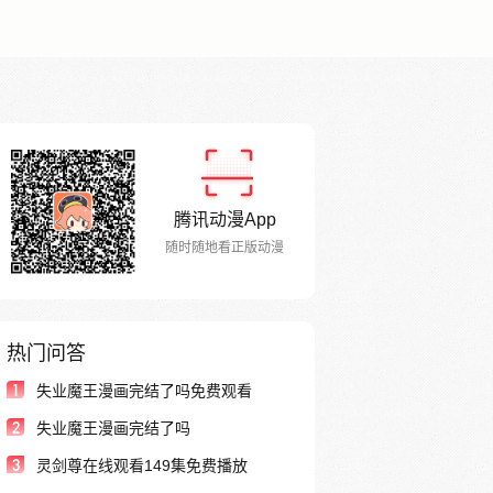
腾讯动漫App
随时随地看正版动漫
热门问答
1
失业魔王漫画完结了吗免费观看
2
失业魔王漫画完结了吗
3
灵剑尊在线观看149集免费播放