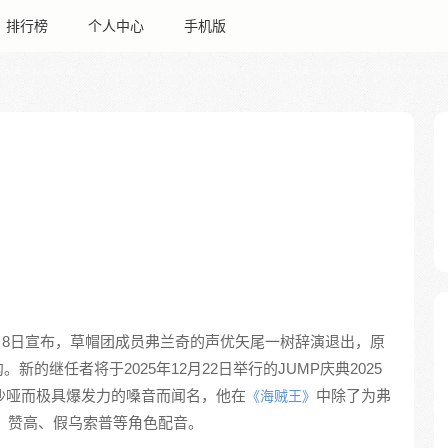
排行榜
个人中心
手机版
2月8日宣布，草帽团成员弗兰奇的声优矢尾一树辞演退出，原
的继任者将于2025年12月22日举行的JUMP庆典2025
沉沙哑而极具爆发力的嗓音而闻名，他在
中除了为弗
《海贼王》
特、赞高、假乌索普等角色配音。