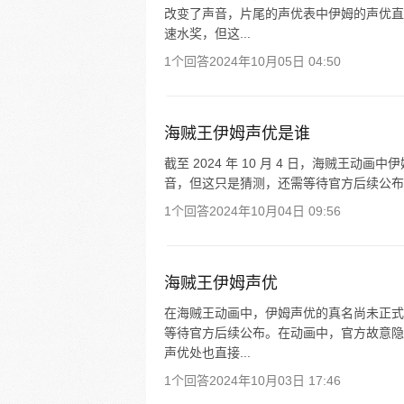
改变了声音，片尾的声优表中伊姆的声优直
速水奖，但这...
1个回答
2024年10月05日 04:50
海贼王伊姆声优是谁
截至 2024 年 10 月 4 日，海贼王
音，但这只是猜测，还需等待官方后续公布
1个回答
2024年10月04日 09:56
海贼王伊姆声优
在海贼王动画中，伊姆声优的真名尚未正式
等待官方后续公布。在动画中，官方故意隐
声优处也直接...
1个回答
2024年10月03日 17:46