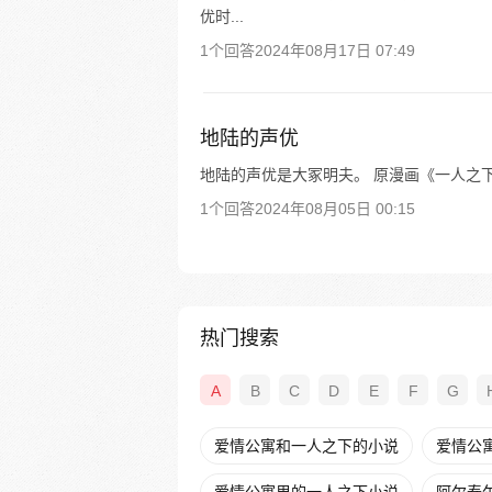
优时...
1个回答
2024年08月17日 07:49
地陆的声优
地陆的声优是大冢明夫。 原漫画《一人之下
1个回答
2024年08月05日 00:15
热门搜索
A
B
C
D
E
F
G
爱情公寓和一人之下的小说
爱情公