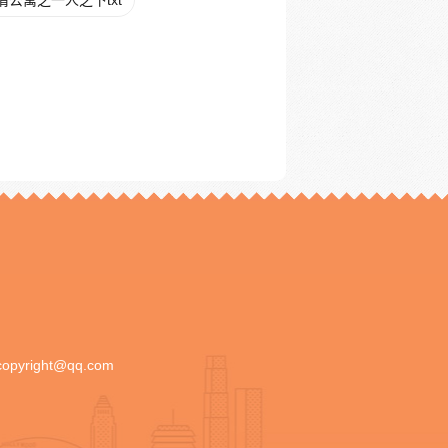
情公寓之一人之下txt
copyright@qq.com