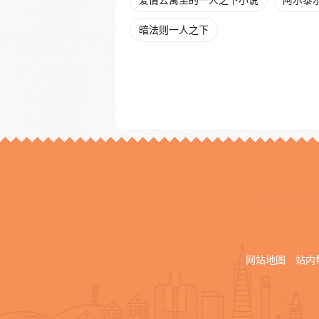
爱情公寓里的一人之下小说
阿尔泰
暗法则一人之下
网站地图
站内