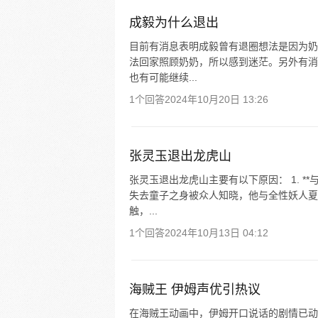
成毅为什么退出
目前有消息表明成毅曾有退圈想法是因为奶
法回家照顾奶奶，所以感到迷茫。另外有消
也有可能继续...
1个回答
2024年10月20日 13:26
张灵玉退出龙虎山
张灵玉退出龙虎山主要有以下原因： 1. *
失去童子之身被众人知晓，他与全性妖人夏
触，...
1个回答
2024年10月13日 04:12
海贼王 伊姆声优引热议
在海贼王动画中，伊姆开口说话的剧情已动