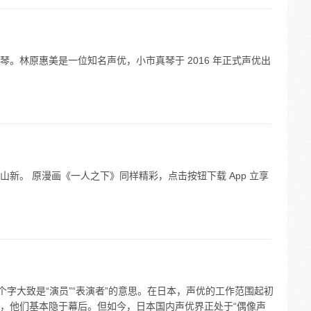
。林原惠美是一位知名声优，小市真琴于 2016 年正式声优出
新。 原漫画《一人之下》同样精彩，点击按钮下载 App 立享
个字大致是“演员”“表演者”的意思。在日本，声优的工作范围起初
，他们基本隐于幕后。但如今，日本国内声优界正处于“偶像声