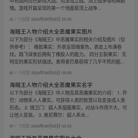
中包括阿拉巴斯坦大战、司法岛之战、顶上战争等经典剧
情。游戏开篇呈现的第一个场面是顶上战争...
1 个回答
2024年09月02日 23:06
海贼王人物介绍大全恶魔果实图片
以下为部分《海贼王》中恶魔果实的相关介绍及图片（仅
供参考）： 橡胶果实：外表呈现暗紫色，表皮上布满卷
纹。路飞误食后拥有了橡胶人的能力。 四分五裂果实：无
特定的果实形状描述。食用者巴基获得了几乎不死的能...
1 个回答
2024年09月03日 09:58
海贼王人物介绍大全恶魔果实名字
以下为部分《海贼王》中人物及其恶魔果实的介绍： 1. 乔
巴：动物系人人果实，可获得人类的智慧以及变身成人类
形态。 2. 锦卫门：超人系服服果实，对战斗作用不大，可
让他人变装。 3. 奥尼赛尔：超人系水...
1 个回答
2024年09月05日 04:33
海贼王所有恶魔果实图片大全