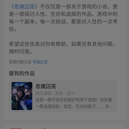
《恶魔囚笼》
不仅仅是一部关于游戏的小说，更
是一部探讨人性、生存和选择的作品。游戏中的
每一个副本，每一次挑战，都是对人性的一次考
验。
希望这些信息对你有帮助，如果还有其他问题，
随时问我。
答案问题点击
举报反馈
提到的作品
恶魔囚笼
阅文漫画 · 系统 · 战斗
这是一款不受任何保护的地下游戏！充斥着
一群追逐权利、财宝、生命的疯子…… 命不
久矣的主角秦然，选择毅然进入其中——为
了活下去的机会！