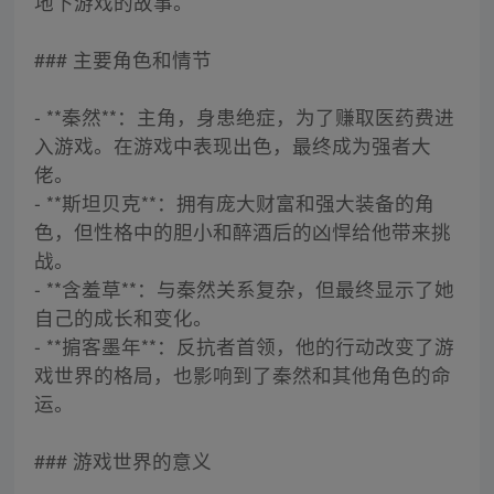
地下游戏的故事。
### 主要角色和情节
- **秦然**：主角，身患绝症，为了赚取医药费进
入游戏。在游戏中表现出色，最终成为强者大
佬。
- **斯坦贝克**：拥有庞大财富和强大装备的角
色，但性格中的胆小和醉酒后的凶悍给他带来挑
战。
- **含羞草**：与秦然关系复杂，但最终显示了她
自己的成长和变化。
- **掮客墨年**：反抗者首领，他的行动改变了游
戏世界的格局，也影响到了秦然和其他角色的命
运。
### 游戏世界的意义