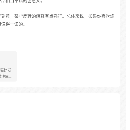
一部相当不错的创意文。
些刻意，某些反转的解释有点强行。总体来说，如果你喜欢烧
很值得一读的。
堪比妖
世转生为
弄的，
魔为伍。
云心的
君见了他
 李云心