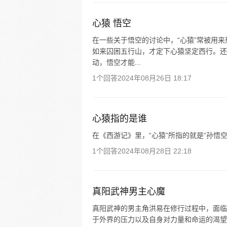
心猿 悟空
在一些关于悟空的讨论中，“心猿”常被用
如来囚困五行山，才定下心猿坚定西行。还
动，悟空才能...
1个回答
2024年08月26日 18:17
心猿指的是谁
在《西游记》里，“心猿”所指的就是“孙悟
1个回答
2024年08月28日 22:18
真阳武神男主心魔
真阳武神的男主角洪易在修行过程中，面临
于外界的压力以及自身对力量和命运的渴望