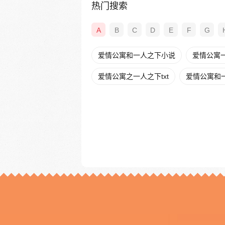
热门搜索
A
B
C
D
E
F
G
爱情公寓和一人之下小说
爱情公寓
爱情公寓之一人之下txt
爱情公寓和