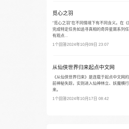
觅心之羽
“觅心之羽”在不同情境下有不同含义。在《
完成特定任务如追寻真相的奇异星屑系列任
有观点...
1个回答
2024年10月09日 23:07
从仙侠世界归来起点中文网
《从仙侠世界归来》是连载于起点中文网的
前神秘失踪，实则进入仙神林立、妖魔横行
来。
1个回答
2024年10月17日 08:42