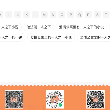
H
I
J
K
L
M
N
O
P
Q
R
S
T
一人之下小说
暗法则一人之下
爱情公寓里有一人之下的小说
一人之下的小说
爱情公寓里的一人之下小说
爱情公寓里的一人之下