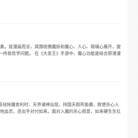
素。就漫画而言，其围绕佛魔妖和魔心、人心、琉璃心展开，提
这一终极哲学问题。 在《大圣王》手游中，魔心功能是结合原港漫
音祛除魔舍利时，天界诸神出现，持国天假死偷袭，致使杀心入
地血灵，还出手对付如来。面对入魔的杀心观音，如来硬生生扛