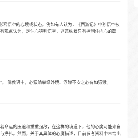
来形容悟空的心境或状态。例如有人认为，《西游记》中孙悟空被
有观点认为，定住心猿则悟空，这意味着只有控制住内心的躁
空”。 佛教语中，心猿喻攀缘外境、浮躁不安之心有如猿猴。
着命运的压迫和重重强敌，在这样的境遇下，他的心魔可能来自
与挣扎。然而，关于其具体的心魔描述，目前参考资料中未给出