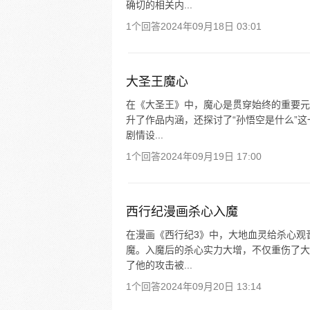
确切的相关内...
1个回答
2024年09月18日 03:01
大圣王魔心
在《大圣王》中，魔心是贯穿始终的重要元
升了作品内涵，还探讨了“孙悟空是什么”
剧情设...
1个回答
2024年09月19日 17:00
西行纪漫画杀心入魔
在漫画《西行纪3》中，大地血灵给杀心观
魔。入魔后的杀心实力大增，不仅重伤了大
了他的攻击被...
1个回答
2024年09月20日 13:14