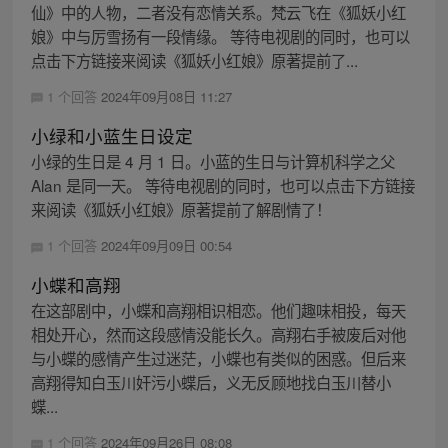
仙》中的人物，二者没有恋情关系。梵云飞在《狐妖小红
娘》中与厉雪扬有一段情缘。 等待电视剧的同时，也可以
点击下方链接来阅读《狐妖小红娘》原著提前了...
1 个回答
2024年09月08日 11:27
小绿和小蓝生日设定
小绿的生日是 4 月 1 日。小蓝的生日与计算机科学之父
Alan 是同一天。 等待电视剧的同时，也可以点击下方链接
来阅读《狐妖小红娘》原著提前了解剧情了！
1 个回答
2024年09月09日 00:54
小蝶和高翔
在这部剧中，小蝶和高翔相识相恋。他们趣味相投，每天
相处开心，然而这段感情没能长久。高翔右手被废后对他
与小蝶的感情产生过迷茫，小蝶也有类似的困惑。但后来
高翔得知白玉川奸污小蝶后，义无反顾地找白玉川替小
蝶...
1 个回答
2024年09月26日 08:08