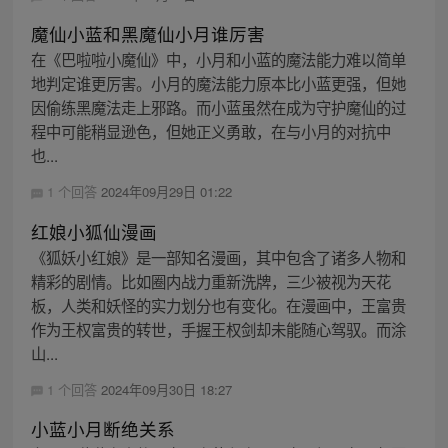
魔仙小蓝和黑魔仙小月谁厉害
在《巴啦啦小魔仙》中，小月和小蓝的魔法能力难以简单
地判定谁更厉害。小月的魔法能力原本比小蓝更强，但她
因偷练黑魔法走上邪路。而小蓝虽然在成为守护魔仙的过
程中可能稍显逊色，但她正义勇敢，在与小月的对抗中
也...
1 个回答
2024年09月29日 01:22
红娘小狐仙漫画
《狐妖小红娘》是一部知名漫画，其中包含了诸多人物和
精彩的剧情。比如圈内战力重新洗牌，三少被视为天花
板，人类和妖怪的实力划分也有变化。在漫画中，王富贵
作为王权富贵的转世，手握王权剑却未能随心驾驭。而涂
山...
1 个回答
2024年09月30日 18:27
小蓝小月断绝关系