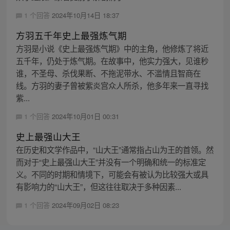
1 个回答
2024年10月14日 18:37
方羽五千年史上最强炼气期
方羽是小说《史上最强炼气期》中的主角，他修炼了将近
五千年，仍处于炼气期。在故事中，他实力强大，见谁秒
谁，不圣母、杀伐果断、不拖泥带水、不滥情且智商在
线。方羽的妻子曾被紫炎宫众人所杀，他多年来一直寻找
紫...
1 个回答
2024年10月01日 00:31
史上最强山大王
在历史和文学作品中，“山大王”通常指占山为王的首领。然
而对于“史上最强山大王”并没有一个明确和统一的标准定
义。不同的时期和情境下，可能会有被认为比较强大或具
有影响力的“山大王”，但这往往取决于多种因素...
1 个回答
2024年09月02日 08:23