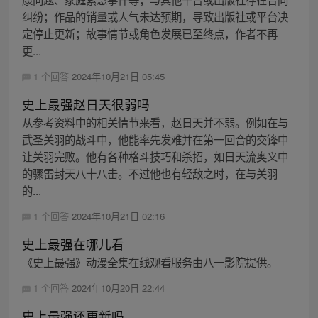
纠纷；作品的销量或人气未达预期，导致出版社或平台决
定停止更新；故事情节或角色发展已至终点，作者不再
更...
1 个回答
2024年10月21日 05:45
史上最强赵日天很弱吗
从参考资料中的相关情节来看，赵日天并不弱。例如在与
武圣关羽的战斗中，他能率先发难并在第一回合的交锋中
让关羽完败。他有各种格斗技巧和杀招，如日天流奥义中
的骤雷封天八十八击。不过他也有轻敌之时，在与关羽
的...
1 个回答
2024年10月21日 02:16
史上最强在哪儿看
《史上最强》动漫全集在线观看服务由八一影院提供。
1 个回答
2024年10月20日 22:44
史上最强还更新吗