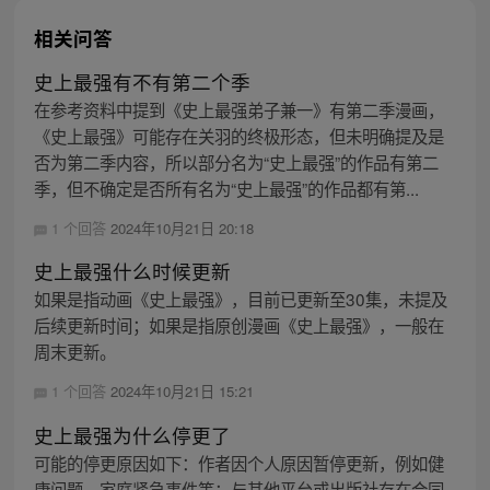
相关问答
史上最强有不有第二个季
在参考资料中提到《史上最强弟子兼一》有第二季漫画，
《史上最强》可能存在关羽的终极形态，但未明确提及是
否为第二季内容，所以部分名为“史上最强”的作品有第二
季，但不确定是否所有名为“史上最强”的作品都有第...
1 个回答
2024年10月21日 20:18
史上最强什么时候更新
如果是指动画《史上最强》，目前已更新至30集，未提及
后续更新时间；如果是指原创漫画《史上最强》，一般在
周末更新。
1 个回答
2024年10月21日 15:21
史上最强为什么停更了
可能的停更原因如下：作者因个人原因暂停更新，例如健
康问题、家庭紧急事件等；与其他平台或出版社存在合同