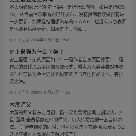
不太明确你所说的“史上最强”是指什么内容。如果是指iOS
18，从目前信息来看它已经发布，没有提到后续是否有进
一步更新。如果是指理想汽车的OTA 5.0，也没有消息表明
是否会有后续更新。如果是指其他如...
1 个回答
2024年10月20日 18:49
史上最强为什么下架了
史上最强下架的原因如下：一是作者自身原因停更；二是
作品的最终决战采用擂台赛形式，看点为人类英雄对神灵
决斗且穿插角色历史补充设定这点与其他作品类似，有抄
袭之嫌。
1 个回答
2024年10月20日 11:23
木蔑师父
木蔑的师父有东方月初，杨一叹也曾传授其自创功法，并
且“面具”全员都做过他的师父，每人传授给他一套自创功
法。 等待电视剧的同时，也可以点击下方链接来阅读《狐
妖小红娘》原著提前了解剧情了！