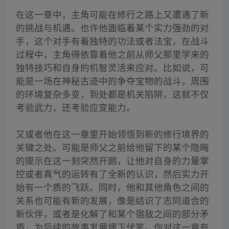
在这一章中，主角可能在修行之路上又遭遇了新
的挑战与机遇。也许他面临着某个实力强劲的对
手，这个对手有着独特的功法或者法宝，在战斗
过程中，主角得依靠着他之前从师父那里学来的
独特技巧和自身的机智灵活来应对。比如说，可
能是一场在神秘古迹中的争夺宝物的战斗，周围
的环境复杂多变，到处都是机关陷阱，这就不仅
考验武力，还考验应变能力。
又或者他在这一章里开始领悟到新的修行境界的
关键之处。可能是师父之前给他留下的某个隐晦
的提示在这一刻突然开朗，让他对自身的力量掌
控或者真气的运转有了全新的认识，然后实力开
始有一个质的飞跃。同时，他和其他角色之间的
关系也可能有新的发展，像是结识了志同道合的
新伙伴，或者是化解了和某个宿敌之间的部分矛
盾，为后续的故事发展埋下伏笔。你对这一章有