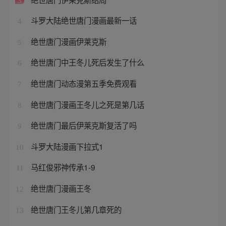
3
斗罗大陆绝世唐门漫画最新一话
4
绝世唐门漫画伊莱克斯
5
绝世唐门中王冬儿死后发生了什么
6
绝世唐门动态漫第五季免费观看
7
绝世唐门漫画王冬儿之死是第几话
8
绝世唐门最后伊莱克斯复活了吗
9
斗罗大陆漫画下拉式1
10
马红俊邪神传承1-9
11
绝世唐门漫画王冬
12
绝世唐门王冬儿第几章死的
13