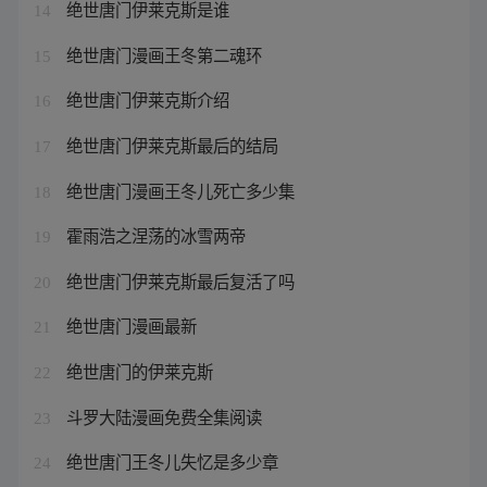
绝世唐门伊莱克斯是谁
14
绝世唐门漫画王冬第二魂环
15
绝世唐门伊莱克斯介绍
16
绝世唐门伊莱克斯最后的结局
17
绝世唐门漫画王冬儿死亡多少集
18
霍雨浩之涅荡的冰雪两帝
19
绝世唐门伊莱克斯最后复活了吗
20
绝世唐门漫画最新
21
绝世唐门的伊莱克斯
22
斗罗大陆漫画免费全集阅读
23
绝世唐门王冬儿失忆是多少章
24