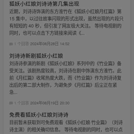
狐妖小红娘刘诗诗第几集出现
近期，刘诗诗饰演的东方淮竹在《狐妖小红娘月红篇》第
15 集中，以过往故事闪现的形式出现，虽然出现的片段只
有短短的 40 秒，但引发了网友极大关注。 等待电视剧的
同时，也可以点击下方链接来阅读《...
1 个回答
2024年08月28日 14:52
刘诗诗新剧狐妖小红娘
刘诗诗参演的新剧《狐妖小红娘》系列中的《竹业篇》备
受关注。该剧热度较高，刘诗诗在剧中饰演东方淮竹。此
前《月红篇》收尾热度大跌，而《竹业篇》作为刘诗诗复
出后的第二部大制作，为避免步《月红篇》后尘正在紧
急...
1 个回答
2024年08月19日 20:30
免费看狐妖小红娘刘诗诗
目前暂未获取到可免费观看《狐妖小红娘·竹业篇》（刘诗
诗主演）的相关确切信息。 等待电视剧的同时，也可以点