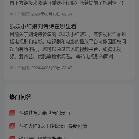
击下方链接来阅读《狐妖小红娘》原著提前了解剧情了！
1 个回答
2024年08月18日 02:54
狐妖小红娘刘诗诗在哪里看
目前关于刘诗诗参演的《狐妖小红娘》，其影视化作品包
括电视剧和电影。电视剧和电影的播放平台可能因版权问
题而有所不同，您可以通过常见的视频平台，如腾讯视
频、爱奇艺、优酷等搜索观看。 等待电视剧的同时...
1 个回答
2024年08月09日 23:47
热门问答
斗破苍穹之绝世唐门漫画
1
斗罗大陆3龙王传说漫画最新剧情
2
绝世唐门伊莱克斯结局