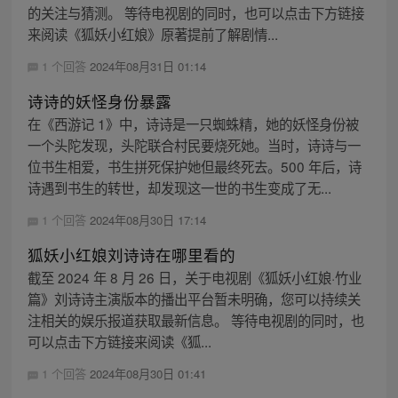
的关注与猜测。 等待电视剧的同时，也可以点击下方链接
来阅读《狐妖小红娘》原著提前了解剧情...
1 个回答
2024年08月31日 01:14
诗诗的妖怪身份暴露
在《西游记 1》中，诗诗是一只蜘蛛精，她的妖怪身份被
一个头陀发现，头陀联合村民要烧死她。当时，诗诗与一
位书生相爱，书生拼死保护她但最终死去。500 年后，诗
诗遇到书生的转世，却发现这一世的书生变成了无...
1 个回答
2024年08月30日 17:14
狐妖小红娘刘诗诗在哪里看的
截至 2024 年 8 月 26 日，关于电视剧《狐妖小红娘·竹业
篇》刘诗诗主演版本的播出平台暂未明确，您可以持续关
注相关的娱乐报道获取最新信息。 等待电视剧的同时，也
可以点击下方链接来阅读《狐...
1 个回答
2024年08月30日 01:41