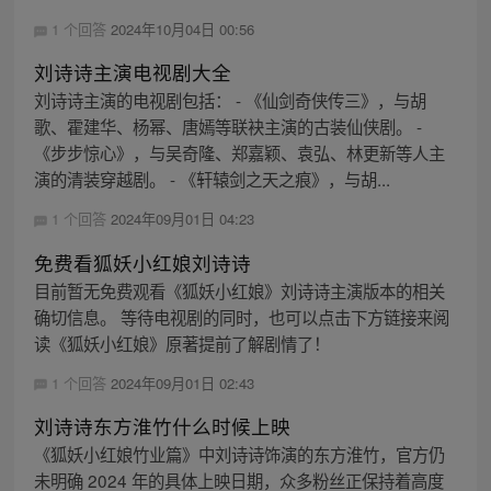
1 个回答
2024年10月04日 00:56
刘诗诗主演电视剧大全
刘诗诗主演的电视剧包括： - 《仙剑奇侠传三》，与胡
歌、霍建华、杨幂、唐嫣等联袂主演的古装仙侠剧。 -
《步步惊心》，与吴奇隆、郑嘉颖、袁弘、林更新等人主
演的清装穿越剧。 - 《轩辕剑之天之痕》，与胡...
1 个回答
2024年09月01日 04:23
免费看狐妖小红娘刘诗诗
目前暂无免费观看《狐妖小红娘》刘诗诗主演版本的相关
确切信息。 等待电视剧的同时，也可以点击下方链接来阅
读《狐妖小红娘》原著提前了解剧情了！
1 个回答
2024年09月01日 02:43
刘诗诗东方淮竹什么时候上映
《狐妖小红娘竹业篇》中刘诗诗饰演的东方淮竹，官方仍
未明确 2024 年的具体上映日期，众多粉丝正保持着高度