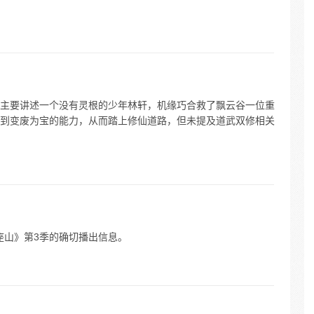
主要讲述一个没有灵根的少年林轩，机缘巧合救了飘云谷一位重
到变废为宝的能力，从而踏上修仙道路，但未提及道武双修相关
一座山》第3季的确切播出信息。