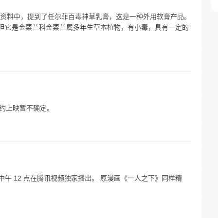
资料中，提到了任尔菲百毒神草乳膏，这是一种外用软膏产品。
，但它是金粟兰科金粟兰属多年生草本植物，有小毒，具有一定的
如约上映暂不确定。
4 日中午 12 点在腾讯视频独家播出。 原漫画《一人之下》同样精