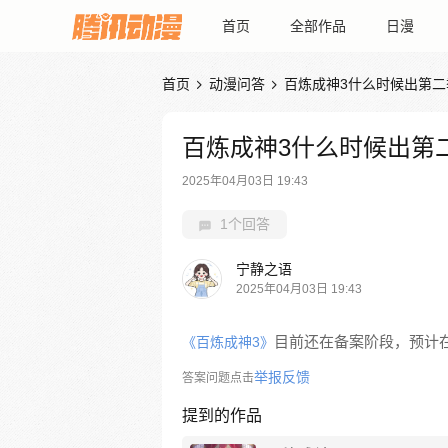
首页
全部作品
日漫
首页
动漫问答
百炼成神3什么时候出第二


百炼成神3什么时候出第
2025年04月03日 19:43
1个回答
宁静之语
2025年04月03日 19:43
目前还在备案阶段，预计在
《百炼成神3》
举报反馈
答案问题点击
提到的作品