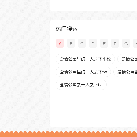
热门搜索
A
B
C
D
E
F
G
爱情公寓里的一人之下小说
爱情公
爱情公寓里的一人之下txt
爱情公寓
爱情公寓之一人之下txt