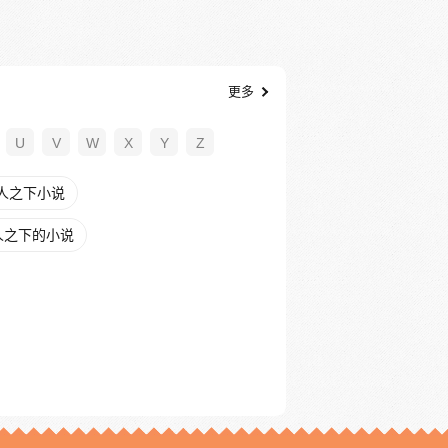
更多
U
V
W
X
Y
Z
人之下小说
人之下的小说