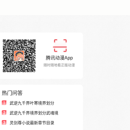
腾讯动漫App
随时随地看正版动漫
热门问答
1
武逆九千界叶寒境界划分
2
武逆九千界境界划分武魂境
3
灵剑尊小说最新章节目录