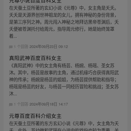
元尊小说百度百科女主
在天蚕土豆所著的玄幻小说《元尊》中，女主角是夭夭。
夭夭是天源界创世神祖龙的女儿，拥有神秘的身份背景，
是第三序列之神。周元闯入神秘之地拜访黑帝苍渊后，夭
夭便被苍渊托付给周元，指导周元修行，她是始终笼罩
着...
1 个回答
2024年09月23日 09:12
真阳武神百度百科女主
《真阳武神》中的女主角有杨芸、杨婉、杨瑶、圣女苏
沐。其中，杨芸是故事的主角，通过机缘巧合获得真阳武
神的传承；杨婉是杨芸的姐姐，为杨芸提供帮助和指导；
杨瑶是杨芸的好友，与杨芸一同经历冒险和挑战；圣女苏
沐...
1 个回答
2024年09月18日 14:17
元尊百度百科介绍女主
在天蚕土豆所著的东方玄幻小说《元尊》中，女主角为夭
夭。此外，苏幼微和武瑶在小说中的戏份也较为重要，关