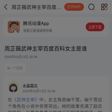
周芷薇武神主宰百度百科女主是谁
打开APP
腾讯动漫App
立即下载
海量正版漫画畅快看
周芷薇武神主宰百度百科女主是谁
2025年03月13日 20:38
1个回答
水晶霜冻
2025年03月13日 20:38
在
《武神主宰》
中，女主角是幽千雪。幽千雪这
个角色在小说中非常突出，她的故事充满了励志