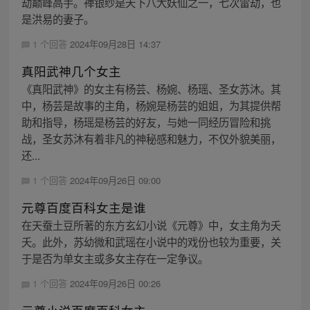
劫巅峰高手。禅银纱是天下八大妖仙之一，七次雷劫，也
是洪易的妻子。
1 个回答
2024年09月28日 14:37
真阳武神几个女主
《真阳武神》的女主有杨芸、杨婉、杨瑶、圣女苏沐。其
中，杨芸是故事的主角，杨婉是杨芸的姐姐，为其提供帮
助和指导，杨瑶是杨芸的好友，与她一同经历冒险和挑
战，圣女苏沐有着非凡的神秘感和魅力，不仅外貌美丽，
还...
1 个回答
2024年09月26日 09:00
元尊百度百科女主是谁
在天蚕土豆所著的东方玄幻小说《元尊》中，女主角为夭
夭。此外，苏幼微和武瑶在小说中的戏份也较为重要，关
于是否为单女主或多女主存在一定争议。
1 个回答
2024年09月26日 00:26