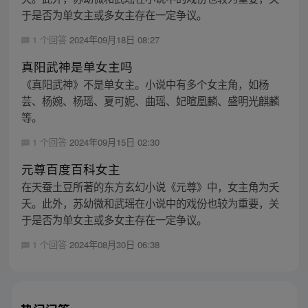
于是否为单女主或多女主存在一定争议。
1 个回答
2024年09月18日 08:27
真阳武神是单女主吗
《真阳武神》不是单女主。小说中有多个女主角，如杨
芸、杨婉、杨瑶、夏可妮、曲瑶、妃暄凰麟、盛明光麒麟
等。
1 个回答
2024年09月15日 02:30
元尊百度百科女主
在天蚕土豆所著的东方玄幻小说《元尊》中，女主角为夭
夭。此外，苏幼微和武瑶在小说中的戏份也较为重要，关
于是否为单女主或多女主存在一定争议。
1 个回答
2024年08月30日 06:38