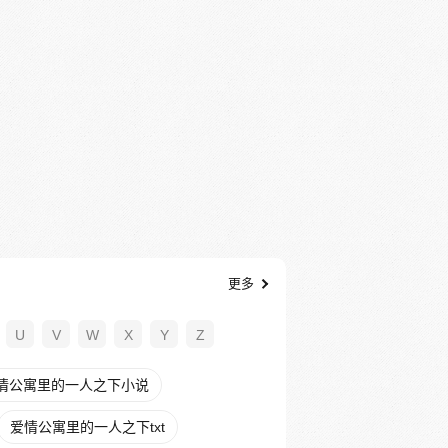
更多
U
V
W
X
Y
Z
情公寓里的一人之下小说
爱情公寓里的一人之下txt