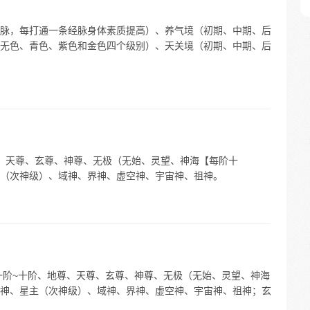
脉，每打通一条经脉身体素质提高）、养气境（初期、中期、后
无色、青色、紫色和金色四个级别）、天关境（初期、中期、后
、天尊、玄尊、神尊、无极（无始、灵望、神海【每阶十
（次神级）、域神、界神、虚空神、宇宙神、祖神。
一阶~十阶、地尊、天尊、玄尊、神尊、无极（无始、灵望、神海
神、星主（次神级）、域神、界神、虚空神、宇宙神、祖神；玄