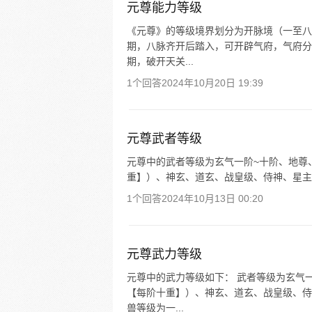
元尊能力等级
《元尊》的等级境界划分为开脉境（一至八
期，八脉齐开后踏入，可开辟气府，气府分
期，破开天关...
1个回答
2024年10月20日 19:39
元尊武者等级
元尊中的武者等级为玄气一阶~十阶、地尊
重】）、神玄、道玄、战皇级、侍神、星主
1个回答
2024年10月13日 00:20
元尊武力等级
元尊中的武力等级如下： 武者等级为玄气
【每阶十重】）、神玄、道玄、战皇级、侍
兽等级为一...