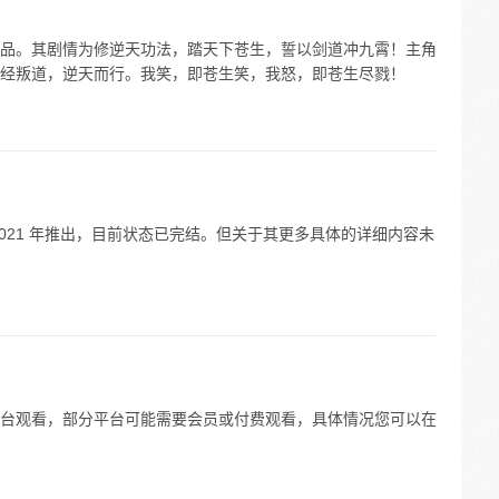
品。其剧情为修逆天功法，踏天下苍生，誓以剑道冲九霄！主角
经叛道，逆天而行。我笑，即苍生笑，我怒，即苍生尽戮！
021 年推出，目前状态已完结。但关于其更多具体的详细内容未
台观看，部分平台可能需要会员或付费观看，具体情况您可以在