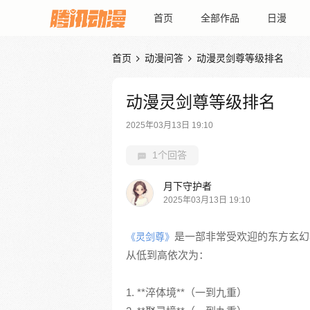
首页
全部作品
日漫
首页
动漫问答
动漫灵剑尊等级排名


动漫灵剑尊等级排名
2025年03月13日 19:10
1个回答
月下守护者
2025年03月13日 19:10
是一部非常受欢迎的东方玄幻
《灵剑尊》
从低到高依次为：
1. **淬体境**（一到九重）