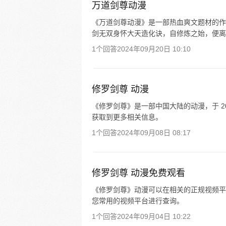
万道剑尊动漫
《万道剑尊动漫》是一部热血爽文题材的作
剑无双身怀大天造化诀，自修炼之始，便离
1个回答
2024年09月20日 10:10
修罗剑尊 动漫
《修罗剑尊》是一部中国大陆的动漫，于 2
获取到更多相关信息。
1个回答
2024年09月08日 08:17
修罗剑尊 动漫免费观看
《修罗剑尊》动漫可以在相关的正规视频平
您常用的视频平台进行查询。
1个回答
2024年09月04日 10:22