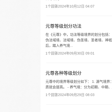
1个回答
2024年10月12日 04:07
元尊等级划分功法
在《元尊》中，功法等级境界的划分包括：
伪法域境、法域境、伪圣境、圣者境、神祇
后，踏入养气境...
1个回答
2024年09月30日 09:01
元尊各种等级划分
元尊中的境界等级划分如下： 1. 源气境
质就会提高。 - 养气境：分为初期、中期、
1个回答
2024年09月29日 08:03