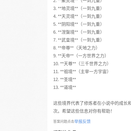
2. **聚灵境**（一到九重）
3. **地灵境**（一到九重）
4. **天灵境**（一到九重）
5. **阴阳境**（一到九重）
6. **涅槃境**（一到九重）
7. **武皇境**（一到九重）
8. **帝尊**（天地之力）
9. **天帝**（一方世界之力）
10. **天尊**（三千世界之力）
11. **祖境**（主宰一方宇宙）
12. **圣境**
13. **道境**
这些境界代表了修炼者在小说中的成长
次。希望这些信息对你有帮助！
举报反馈
答案问题点击