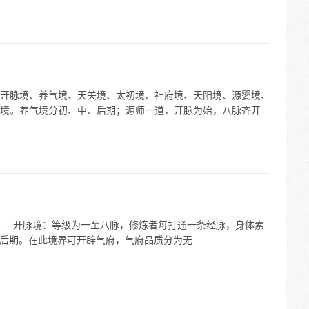
开脉境、养气境、天关境、太初境、神府境、天阳境、源婴境、
境。养气境分初、中、后期；源师一道，开脉为始，八脉齐开
界： - 开脉境：等级为一至八脉，修炼者每打通一条经脉，身体素
后期。在此境界可开辟气府，气府品质分为无...