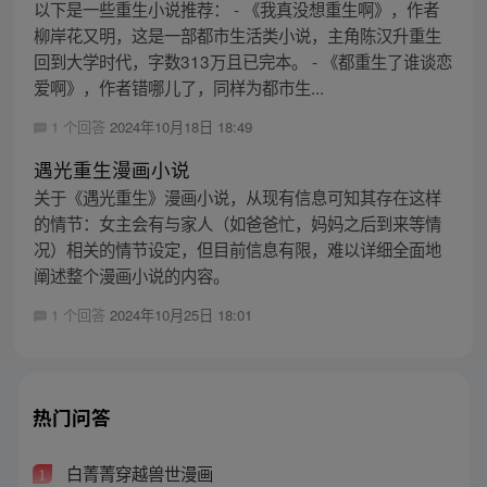
以下是一些重生小说推荐： - 《我真没想重生啊》，作者
柳岸花又明，这是一部都市生活类小说，主角陈汉升重生
回到大学时代，字数313万且已完本。 - 《都重生了谁谈恋
爱啊》，作者错哪儿了，同样为都市生...
1 个回答
2024年10月18日 18:49
遇光重生漫画小说
关于《遇光重生》漫画小说，从现有信息可知其存在这样
的情节：女主会有与家人（如爸爸忙，妈妈之后到来等情
况）相关的情节设定，但目前信息有限，难以详细全面地
阐述整个漫画小说的内容。
1 个回答
2024年10月25日 18:01
热门问答
白菁菁穿越兽世漫画
1