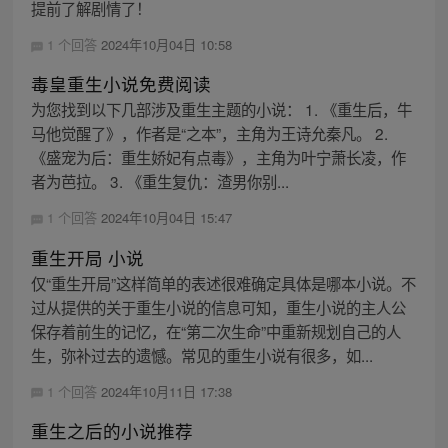
提前了解剧情了！
1 个回答
2024年10月04日 10:58
毒皇重生小说免费阅读
为您找到以下几部涉及重生主题的小说： 1. 《重生后，牛
马他觉醒了》，作者是“之本”，主角为王诗允秦凡。 2.
《盛宠为后：重生娇妃有点毒》，主角为叶宁萧长凌，作
者为芭拉。 3. 《重生复仇：渣男你别...
1 个回答
2024年10月04日 15:47
重生开局 小说
仅“重生开局”这样简单的表述很难确定具体是哪本小说。不
过从提供的关于重生小说的信息可知，重生小说的主人公
保存着前生的记忆，在“第二次生命”中重新规划自己的人
生，弥补过去的遗憾。常见的重生小说有很多，如...
1 个回答
2024年10月11日 17:38
重生之后的小说推荐