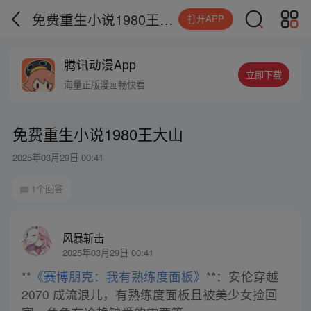
免费重生小说1980王大山
打开APP
腾讯动漫App
立即下载
海量正版漫画畅快看
免费重生小说1980王大山
2025年03月29日 00:41
1个回答
风暴斩击
2025年03月29日 00:41
**
《赛博朋克：我有熟练度面板》
**：安伦穿越
2070 成流浪儿，有熟练度面板且被美少女捡回