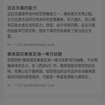
远古天凰的能力
远古天凰是传说中的至尊魔兽之一，拥有毁灭天地之能。
它与太虚古龙同为传说中的至尊魔兽，实力强大，至少拥
有匹敌太虚古龙的实力。然而，由于传承问题，远古天凰
的血脉早已经灭绝，残存下来的仅有继承了部分远古天
凰...
1 个回答
2024年09月06日 05:59
傲来国花果香定海一棒万妖朝
您提到的“傲来国花果香定海一棒万妖朝”较为抽象，不太明
确具体的含义。在《西游记》中，傲来国是孙悟空的出生
地，花果山位于傲来国。但您给出的这句话并非对傲来国
相关内容的常规描述，可能是一种富有想象力或特定...
1 个回答
2024年08月19日 13:35