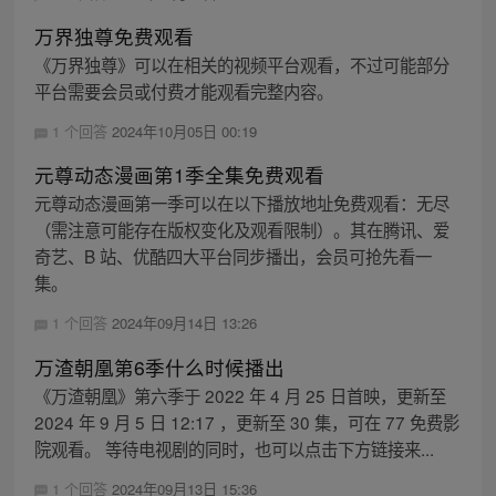
万界独尊免费观看
《万界独尊》可以在相关的视频平台观看，不过可能部分
平台需要会员或付费才能观看完整内容。
1 个回答
2024年10月05日 00:19
元尊动态漫画第1季全集免费观看
元尊动态漫画第一季可以在以下播放地址免费观看：无尽
（需注意可能存在版权变化及观看限制）。其在腾讯、爱
奇艺、B 站、优酷四大平台同步播出，会员可抢先看一
集。
1 个回答
2024年09月14日 13:26
万渣朝凰第6季什么时候播出
《万渣朝凰》第六季于 2022 年 4 月 25 日首映，更新至
2024 年 9 月 5 日 12:17 ，更新至 30 集，可在 77 免费影
院观看。 等待电视剧的同时，也可以点击下方链接来...
1 个回答
2024年09月13日 15:36