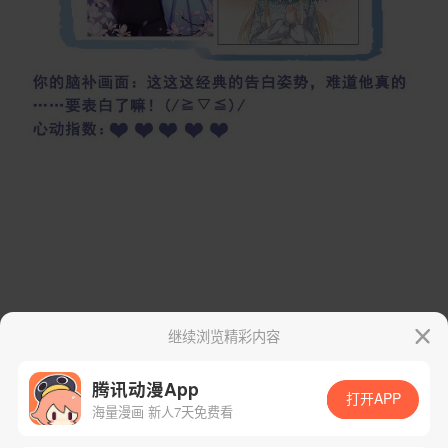
继续浏览精彩内容
腾讯动漫App
打开APP
海量漫画 新人7天免费看
App免费看