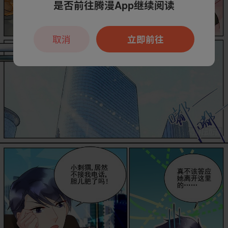
是否前往腾漫App继续阅读
取消
立即前往