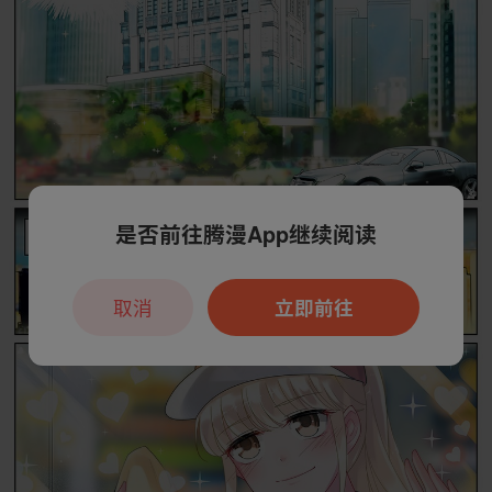
是否前往腾漫App继续阅读
取消
立即前往