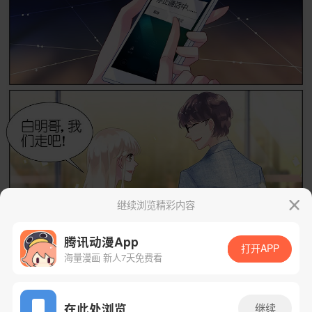
继续浏览精彩内容
腾讯动漫App
打开APP
海量漫画 新人7天免费看
App免费看
在此处浏览
继续