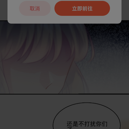
取消
立即前往