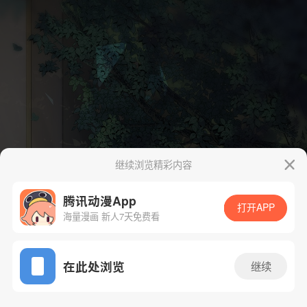
继续浏览精彩内容
腾讯动漫App
打开APP
海量漫画 新人7天免费看
App免费看
在此处浏览
继续
303话 1/23