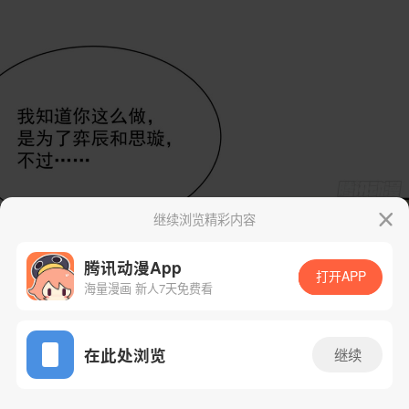
继续浏览精彩内容
腾讯动漫App
打开APP
海量漫画 新人7天免费看
App免费看
在此处浏览
继续
387话 1/31