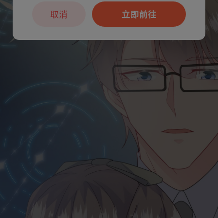
取消
立即前往