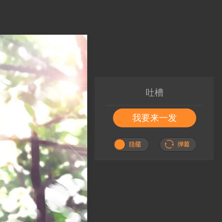
吐槽
我要来一发