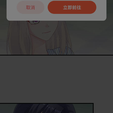
取消
立即前往