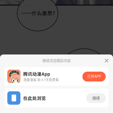
继续浏览精彩内容
腾讯动漫App
打开APP
海量漫画 新人7天免费看
App免费看
在此处浏览
继续
212话 1/14