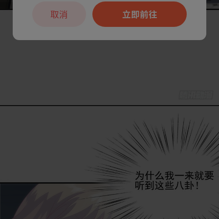
取消
立即前往