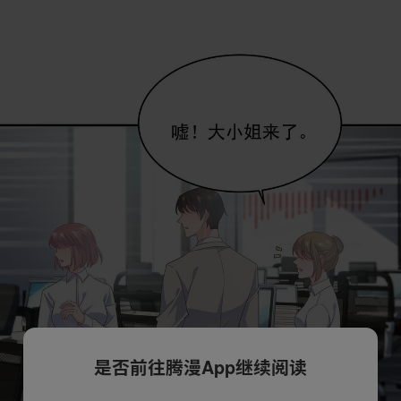
是否前往腾漫App继续阅读