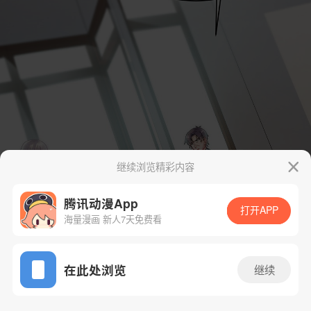
继续浏览精彩内容
腾讯动漫App
打开APP
海量漫画 新人7天免费看
App免费看
在此处浏览
继续
301话 1/28