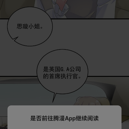
是否前往腾漫App继续阅读