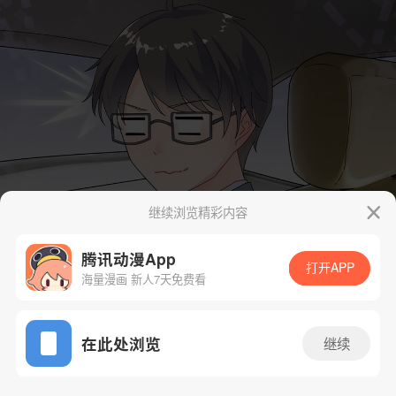
继续浏览精彩内容
腾讯动漫App
打开APP
海量漫画 新人7天免费看
App免费看
在此处浏览
继续
217话 1/34