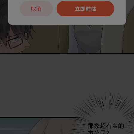
取消
立即前往