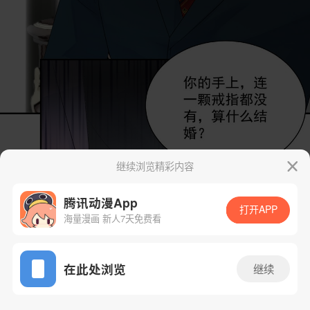
继续浏览精彩内容
腾讯动漫App
打开APP
海量漫画 新人7天免费看
App免费看
在此处浏览
继续
256话 1/23