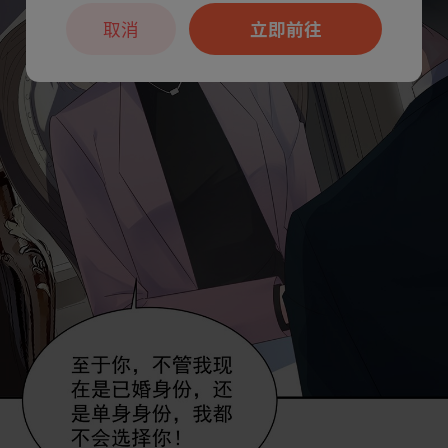
取消
立即前往