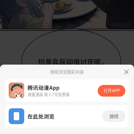
继续浏览精彩内容
腾讯动漫App
打开APP
海量漫画 新人7天免费看
App免费看
在此处浏览
继续
352话 1/29