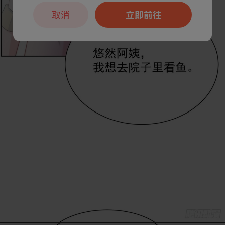
取消
立即前往